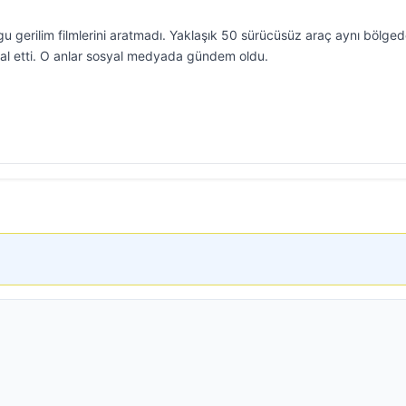
u gerilim filmlerini aratmadı. Yaklaşık 50 sürücüsüz araç aynı bölge
gal etti. O anlar sosyal medyada gündem oldu.