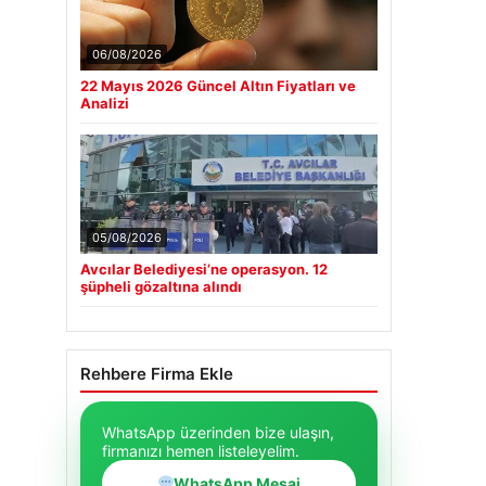
06/08/2026
22 Mayıs 2026 Güncel Altın Fiyatları ve
Analizi
05/08/2026
Avcılar Belediyesi’ne operasyon. 12
şüpheli gözaltına alındı
Rehbere Firma Ekle
WhatsApp üzerinden bize ulaşın,
firmanızı hemen listeleyelim.
WhatsApp Mesaj