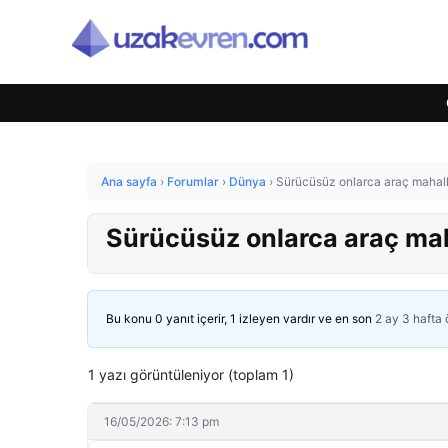
Ana sayfa
›
Forumlar
›
Dünya
›
Sürücüsüz onlarca araç mahalley
Sürücüsüz onlarca araç mahal
Bu konu 0 yanıt içerir, 1 izleyen vardır ve en son
2 ay 3 hafta
1 yazı görüntüleniyor (toplam 1)
16/05/2026: 7:13 pm