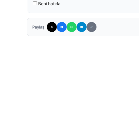
Beni hatırla
Paylaş: