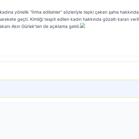
kadına yönelik “İmha edilsinler” sözleriyle tepki çeken şahıs hakkında
rekete geçti. Kimliği tespit edilen kadın hakkında gözaltı kararı veril
akanı Akın Gürlek’ten de açıklama geldi.