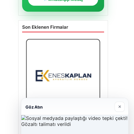
Son Eklenen Firmalar
×
Göz Atın
Enes Kaplan Avukatlık Bürosu
28/04/2026