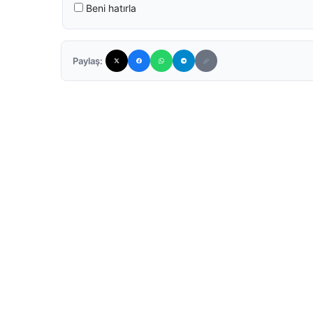
Beni hatırla
Paylaş: