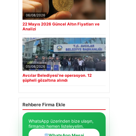
06/08/2026
22 Mayıs 2026 Güncel Altın Fiyatları ve
Analizi
05/08/2026
Avcılar Belediyesi’ne operasyon. 12
şüpheli gözaltına alındı
Rehbere Firma Ekle
WhatsApp üzerinden bize ulaşın,
firmanızı hemen listeleyelim.
WhatsApp Mesaj