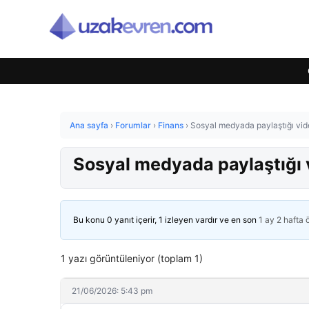
Ana sayfa
›
Forumlar
›
Finans
›
Sosyal medyada paylaştığı video
Sosyal medyada paylaştığı vi
Bu konu 0 yanıt içerir, 1 izleyen vardır ve en son
1 ay 2 hafta
1 yazı görüntüleniyor (toplam 1)
21/06/2026: 5:43 pm