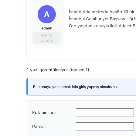
İstanbul’da metroda başörtülü bir 
A
İstanbul Cumhuriyet Başsavcılığı ha
Öte yandan konuyla ilgili Adalet B
admin
Anahtar
yönetici
1 yazı görüntüleniyor (toplam 1)
Bu konuyu yanıtlamak için giriş yapmış olmalısınız.
Kullanıcı adı:
Parola: