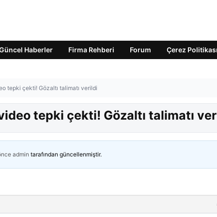
Güncel Haberler
Firma Rehberi
Forum
Çerez Politikas
 tepki çekti! Gözaltı talimatı verildi
deo tepki çekti! Gözaltı talimatı ver
 önce
admin
tarafından güncellenmiştir.