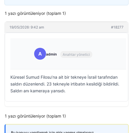
1 yazı görüntüleniyor (toplam 1)
19/05/2026: 9:42 am
#18277
A
admin
Anahtar yönetici
Küresel Sumud Filosu’na ait bir tekneye İsrail tarafından
saldırı düzenlendi. 23 tekneyle irtibatın kesildiği bildirildi.
Saldırı anı kameraya yansıdı.
1 yazı görüntüleniyor (toplam 1)
Bu konuyu yanıtlamak için giriş yapmış olmalısınız.