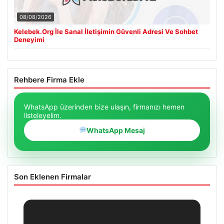
08/08/2026
Kelebek.Org İle Sanal İletişimin Güvenli Adresi Ve Sohbet
Deneyimi
Rehbere Firma Ekle
WhatsApp üzerinden bize ulaşın, firmanızı hemen
listeleyelim.
WhatsApp Mesaj
Son Eklenen Firmalar