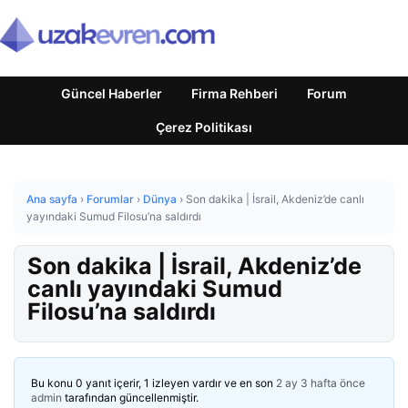
Güncel Haberler
Firma Rehberi
Forum
Çerez Politikası
Ana sayfa
›
Forumlar
›
Dünya
›
Son dakika | İsrail, Akdeniz’de canlı
yayındaki Sumud Filosu’na saldırdı
Son dakika | İsrail, Akdeniz’de
canlı yayındaki Sumud
Filosu’na saldırdı
Bu konu 0 yanıt içerir, 1 izleyen vardır ve en son
2 ay 3 hafta önce
admin
tarafından güncellenmiştir.