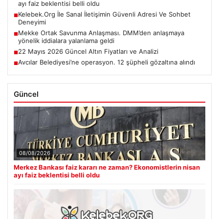
ayı faiz beklentisi belli oldu
Kelebek.Org İle Sanal İletişimin Güvenli Adresi Ve Sohbet
■
Deneyimi
Mekke Ortak Savunma Anlaşması. DMM’den anlaşmaya
■
yönelik iddialara yalanlama geldi
22 Mayıs 2026 Güncel Altın Fiyatları ve Analizi
■
Avcılar Belediyesi’ne operasyon. 12 şüpheli gözaltına alındı
■
Güncel
08/08/2026
Merkez Bankası faiz kararı ne zaman? Ekonomistlerin nisan
ayı faiz beklentisi belli oldu