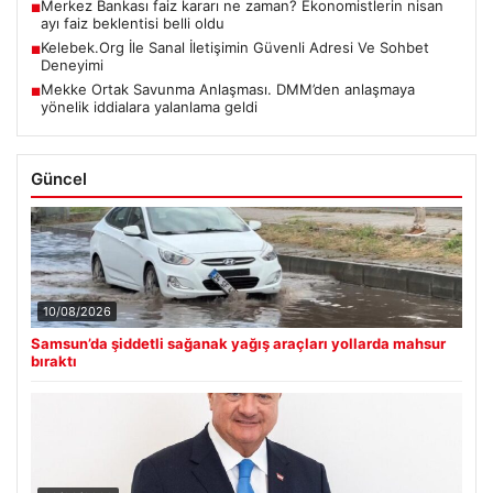
Merkez Bankası faiz kararı ne zaman? Ekonomistlerin nisan
■
ayı faiz beklentisi belli oldu
Kelebek.Org İle Sanal İletişimin Güvenli Adresi Ve Sohbet
■
Deneyimi
Mekke Ortak Savunma Anlaşması. DMM’den anlaşmaya
■
yönelik iddialara yalanlama geldi
Güncel
10/08/2026
Samsun’da şiddetli sağanak yağış araçları yollarda mahsur
bıraktı