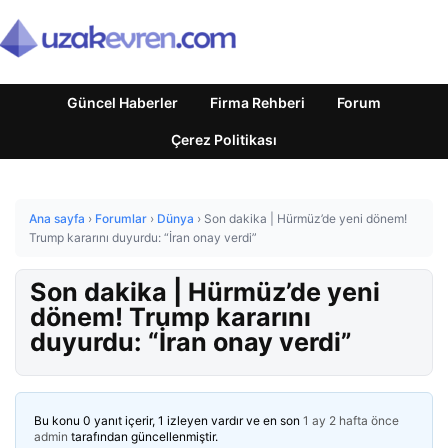
Güncel Haberler
Firma Rehberi
Forum
Çerez Politikası
Ana sayfa
›
Forumlar
›
Dünya
›
Son dakika | Hürmüz’de yeni dönem!
Trump kararını duyurdu: “İran onay verdi”
Son dakika | Hürmüz’de yeni
dönem! Trump kararını
duyurdu: “İran onay verdi”
Bu konu 0 yanıt içerir, 1 izleyen vardır ve en son
1 ay 2 hafta önce
admin
tarafından güncellenmiştir.