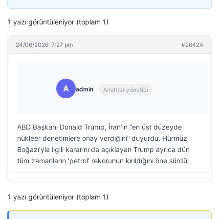
1 yazı görüntüleniyor (toplam 1)
24/06/2026: 7:27 pm
#26424
A
admin
Anahtar yönetici
ABD Başkanı Donald Trump, İran’ın “en üst düzeyde
nükleer denetimlere onay verdiğini” duyurdu. Hürmüz
Boğazı’yla ilgili kararını da açıklayan Trump ayrıca dün
tüm zamanların ‘petrol’ rekorunun kırıldığını öne sürdü.
1 yazı görüntüleniyor (toplam 1)