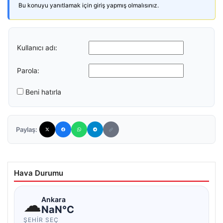
Bu konuyu yanıtlamak için giriş yapmış olmalısınız.
Kullanıcı adı:
Parola:
Beni hatırla
Paylaş:
Hava Durumu
☁
Ankara
NaN°C
ŞEHIR SEÇ