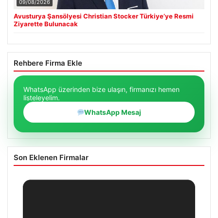
09/08/2026
Avusturya Şansölyesi Christian Stocker Türkiye’ye Resmi
Ziyarette Bulunacak
Rehbere Firma Ekle
WhatsApp üzerinden bize ulaşın, firmanızı hemen
listeleyelim.
WhatsApp Mesaj
Son Eklenen Firmalar