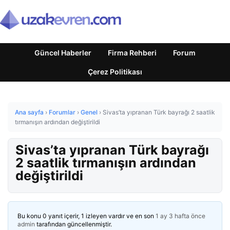
Güncel Haberler
Firma Rehberi
Forum
Çerez Politikası
Ana sayfa
›
Forumlar
›
Genel
›
Sivas’ta yıpranan Türk bayrağı 2 saatlik
tırmanışın ardından değiştirildi
Sivas’ta yıpranan Türk bayrağı
2 saatlik tırmanışın ardından
değiştirildi
Bu konu 0 yanıt içerir, 1 izleyen vardır ve en son
1 ay 3 hafta önce
admin
tarafından güncellenmiştir.