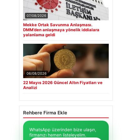
07/08/2026
Mekke Ortak Savunma Anlaşması.
DMM’den anlaşmaya yönelik iddialara
yalanlama geldi
06/08/2026
22 Mayıs 2026 Güncel Altın Fiyatları ve
Analizi
Rehbere Firma Ekle
WhatsApp üzerinden bize ulaşın,
firmanızı hemen listeleyelim.