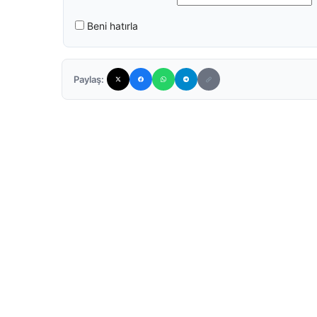
Beni hatırla
Paylaş: