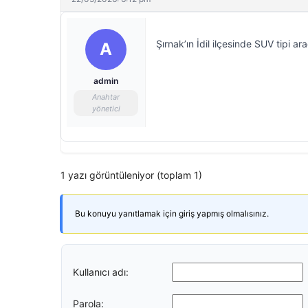
Şırnak’ın İdil ilçesinde SUV tipi a
A
admin
Anahtar
yönetici
1 yazı görüntüleniyor (toplam 1)
Bu konuyu yanıtlamak için giriş yapmış olmalısınız.
Kullanıcı adı:
Parola: