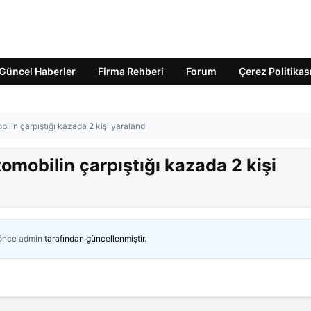
Güncel Haberler
Firma Rehberi
Forum
Çerez Politikas
bilin çarpıştığı kazada 2 kişi yaralandı
tomobilin çarpıştığı kazada 2 kişi
 önce
admin
tarafından güncellenmiştir.