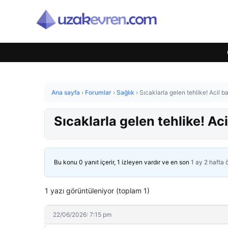
Ana sayfa
›
Forumlar
›
Sağlık
›
Sıcaklarla gelen tehlike! Acil ba
Sıcaklarla gelen tehlike! Aci
Bu konu 0 yanıt içerir, 1 izleyen vardır ve en son
1 ay 2 hafta
1 yazı görüntüleniyor (toplam 1)
22/06/2026: 7:15 pm