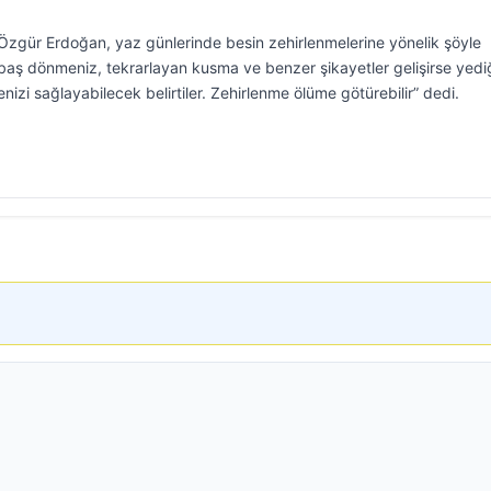
Özgür Erdoğan, yaz günlerinde besin zehirlenmelerine yönelik şöyle
, baş dönmeniz, tekrarlayan kusma ve benzer şikayetler gelişirse yedi
enizi sağlayabilecek belirtiler. Zehirlenme ölüme götürebilir” dedi.