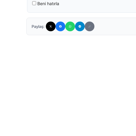
Beni hatırla
Paylaş: