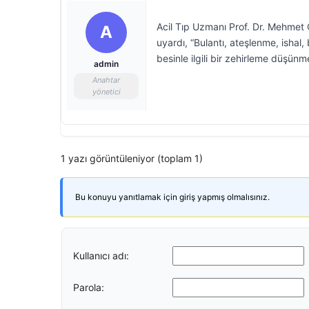
Acil Tıp Uzmanı Prof. Dr. Mehmet 
A
uyardı, “Bulantı, ateşlenme, ishal
besinle ilgili bir zehirleme düşünm
admin
Anahtar
yönetici
1 yazı görüntüleniyor (toplam 1)
Bu konuyu yanıtlamak için giriş yapmış olmalısınız.
Kullanıcı adı:
Parola: