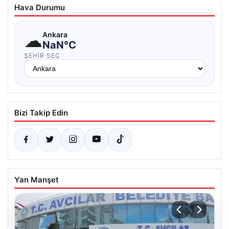
Hava Durumu
☁
Ankara
NaN°C
ŞEHIR SEÇ
Bizi Takip Edin
Yan Manşet