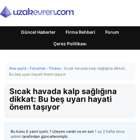
Güncel Haberler
Firma Rehberi
Forum
Çerez Politikası
Ana sayfa
›
Forumlar
›
Finans
›
Sıcak havada kalp sağlığına dikkat:
Bu beş uyarı hayati önem taşıyor
Sıcak havada kalp sağlığına
dikkat: Bu beş uyarı hayati
önem taşıyor
Bu konu 0 yanıt içerir, 1 izleyen vardır ve en son
1 ay 2 hafta önce
admin
tarafından güncellenmiştir.