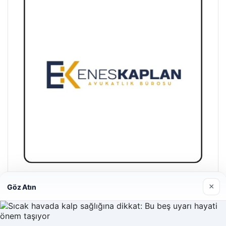
Enes Kaplan Avukatlık Bürosu
×
Göz Atın
28/04/2026