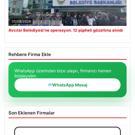
05/08/2026
Avcılar Belediyesi’ne operasyon. 12 şüpheli gözaltına alındı
Rehbere Firma Ekle
WhatsApp üzerinden bize ulaşın, firmanızı hemen
listeleyelim.
WhatsApp Mesaj
Son Eklenen Firmalar