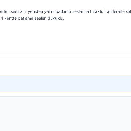
en sessizlik yeniden yerini patlama seslerine bıraktı. İran İsrail’e sal
ki 4 kentte patlama sesleri duyuldu.