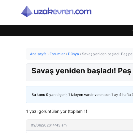
Ana sayfa
›
Forumlar
›
Dünya
›
Savaş yeniden başladı! Peş pe
Savaş yeniden başladı! Peş
Bu konu 0 yanıt içerir, 1 izleyen vardır ve en son
1 ay 4 hafta
1 yazı görüntüleniyor (toplam 1)
09/06/2026: 4:43 am