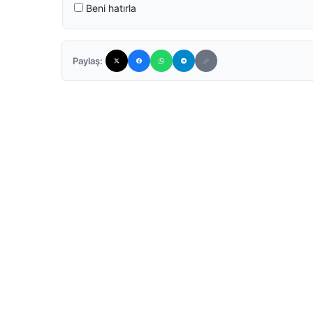
Beni hatırla
Paylaş: