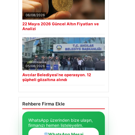
06/08/2026
22 Mayıs 2026 Güncel Altın Fiyatları ve
Analizi
05/08/2026
Avcılar Belediyesi’ne operasyon. 12
şüpheli gözaltına alındı
Rehbere Firma Ekle
WhatsApp üzerinden bize ulaşın,
firmanızı hemen listeleyelim.
WhatsApp Mesaj