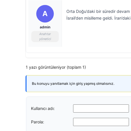
Orta Doğu’daki bir süredir devam ed
A
İsrail’den misilleme geldi. İran’da
admin
Anahtar
yönetici
1 yazı görüntüleniyor (toplam 1)
Bu konuyu yanıtlamak için giriş yapmış olmalısınız.
Kullanıcı adı:
Parola: