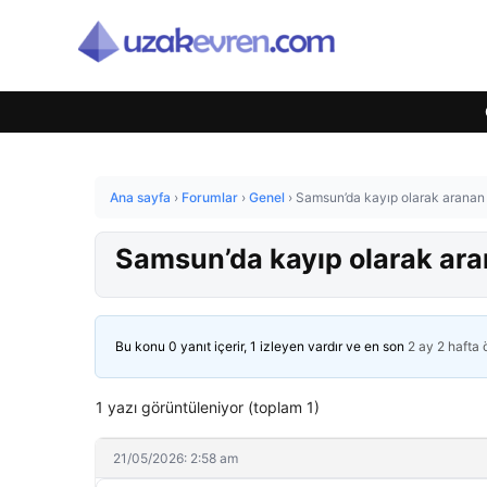
Ana sayfa
›
Forumlar
›
Genel
›
Samsun’da kayıp olarak aranan 
Samsun’da kayıp olarak ara
Bu konu 0 yanıt içerir, 1 izleyen vardır ve en son
2 ay 2 hafta
1 yazı görüntüleniyor (toplam 1)
21/05/2026: 2:58 am