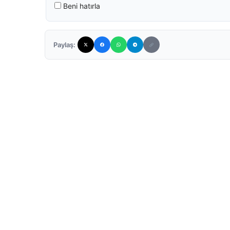
Beni hatırla
Paylaş: