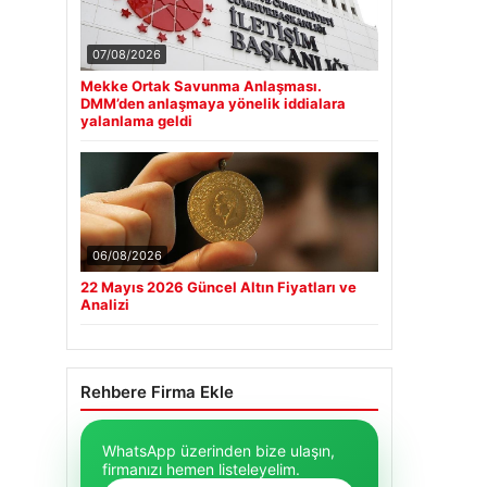
07/08/2026
Mekke Ortak Savunma Anlaşması.
DMM’den anlaşmaya yönelik iddialara
yalanlama geldi
06/08/2026
22 Mayıs 2026 Güncel Altın Fiyatları ve
Analizi
Rehbere Firma Ekle
WhatsApp üzerinden bize ulaşın,
firmanızı hemen listeleyelim.