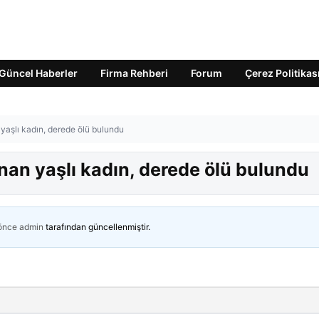
Güncel Haberler
Firma Rehberi
Forum
Çerez Politikas
yaşlı kadın, derede ölü bulundu
nan yaşlı kadın, derede ölü bulundu
 önce
admin
tarafından güncellenmiştir.