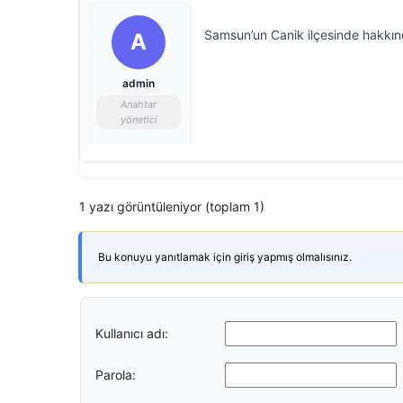
Samsun’un Canik ilçesinde hakkınd
A
admin
Anahtar
yönetici
1 yazı görüntüleniyor (toplam 1)
Bu konuyu yanıtlamak için giriş yapmış olmalısınız.
Kullanıcı adı:
Parola: