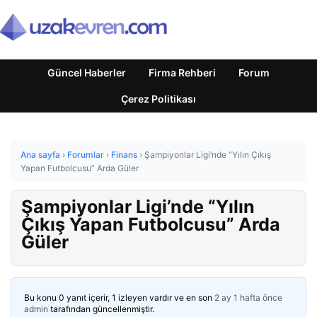
Güncel Haberler
Firma Rehberi
Forum
Çerez Politikası
Ana sayfa
›
Forumlar
›
Finans
›
Şampiyonlar Ligi’nde “Yılın Çıkış
Yapan Futbolcusu” Arda Güler
Şampiyonlar Ligi’nde “Yılın
Çıkış Yapan Futbolcusu” Arda
Güler
Bu konu 0 yanıt içerir, 1 izleyen vardır ve en son
2 ay 1 hafta önce
admin
tarafından güncellenmiştir.