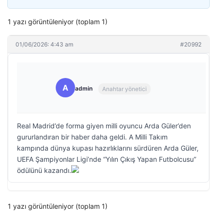
1 yazı görüntüleniyor (toplam 1)
01/06/2026: 4:43 am
#20992
A
admin
Anahtar yönetici
Real Madrid’de forma giyen milli oyuncu Arda Güler’den
gururlandıran bir haber daha geldi. A Milli Takım
kampında dünya kupası hazırlıklarını sürdüren Arda Güler,
UEFA Şampiyonlar Ligi’nde “Yılın Çıkış Yapan Futbolcusu”
ödülünü kazandı.
1 yazı görüntüleniyor (toplam 1)