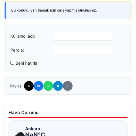
Bu konuyu yanıtlamak için giriş yapmış olmalısınız.
Kullanıcı adı:
Parola:
Beni hatırla
Paylaş:
Hava Durumu
☁
Ankara
NaN°C