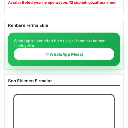
Avcılar Belediyesi’ne operasyon. 12 şüpheli gözaltına alındı
Rehbere Firma Ekle
WhatsApp üzerinden bize ulaşın, firmanızı hemen
listeleyelim.
WhatsApp Mesaj
Son Eklenen Firmalar