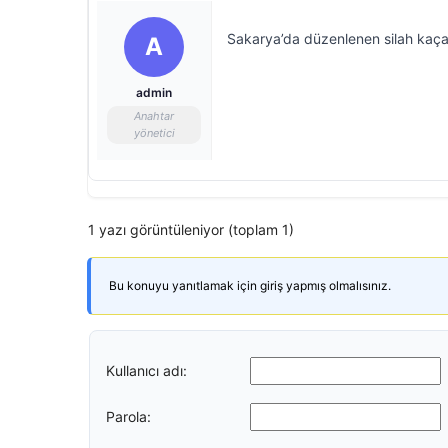
Sakarya’da düzenlenen silah kaçak
A
admin
Anahtar
yönetici
1 yazı görüntüleniyor (toplam 1)
Bu konuyu yanıtlamak için giriş yapmış olmalısınız.
Kullanıcı adı:
Parola: