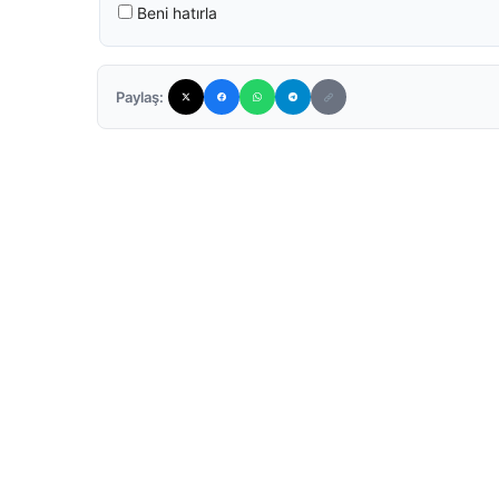
Beni hatırla
Paylaş: