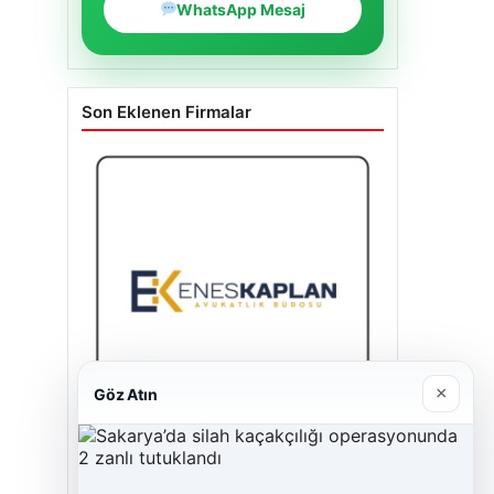
WhatsApp Mesaj
Son Eklenen Firmalar
×
Göz Atın
Enes Kaplan Avukatlık Bürosu
28/04/2026