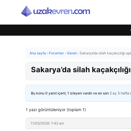
Ana sayfa
›
Forumlar
›
Genel
›
Sakarya’da silah kaçakçılığı op
Sakarya’da silah kaçakçılığ
Bu konu 0 yanıt içerir, 1 izleyen vardır ve en son
2 ay 3 hafta
1 yazı görüntüleniyor (toplam 1)
11/05/2026: 7:42 am