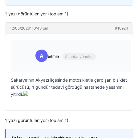
1 yazı görüntüleniyor (toplam 1)
12/05/2026: 10:43 pm
#16924
A
admin
Anahtar yönetici
Sakarya’nın Akyazı ilçesinde motosikletle çarpışan bisiklet
sürücüsü, 4 gündür tedavi gördüğü hastanede yaşamını
yitirdi.
1 yazı görüntüleniyor (toplam 1)
Bu konuyu yanıtlamak için giriş yapmış olmalısınız.