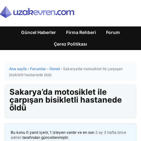
Güncel Haberler
Firma Rehberi
Forum
Çerez Politikası
Ana sayfa
›
Forumlar
›
Genel
›
Sakarya’da motosiklet ile çarpışan
bisikletli hastanede öldü
Sakarya’da motosiklet ile
çarpışan bisikletli hastanede
öldü
Bu konu 0 yanıt içerir, 1 izleyen vardır ve en son
2 ay 3 hafta önce
admin
tarafından güncellenmiştir.