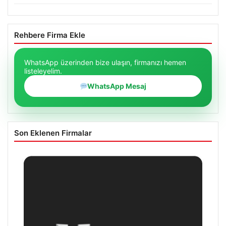
Rehbere Firma Ekle
WhatsApp üzerinden bize ulaşın, firmanızı hemen
listeleyelim.
WhatsApp Mesaj
Son Eklenen Firmalar