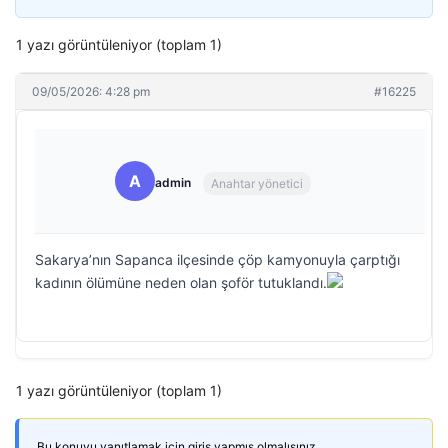
1 yazı görüntüleniyor (toplam 1)
09/05/2026: 4:28 pm
#16225
A
admin
Anahtar yönetici
Sakarya’nın Sapanca ilçesinde çöp kamyonuyla çarptığı
kadının ölümüne neden olan şoför tutuklandı.
1 yazı görüntüleniyor (toplam 1)
Bu konuyu yanıtlamak için giriş yapmış olmalısınız.