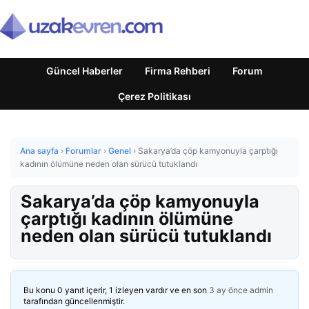
Güncel Haberler
Firma Rehberi
Forum
Çerez Politikası
Ana sayfa
›
Forumlar
›
Genel
›
Sakarya’da çöp kamyonuyla çarptığı
kadının ölümüne neden olan sürücü tutuklandı
Sakarya’da çöp kamyonuyla
çarptığı kadının ölümüne
neden olan sürücü tutuklandı
Bu konu 0 yanıt içerir, 1 izleyen vardır ve en son
3 ay önce
admin
tarafından güncellenmiştir.