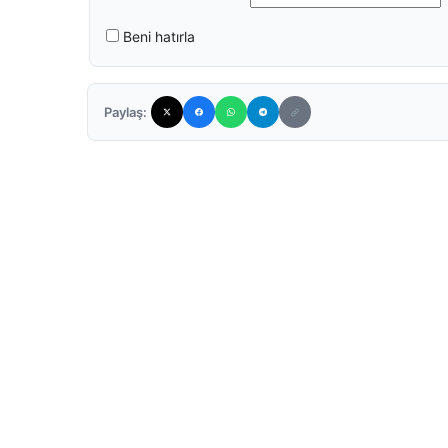
Beni hatırla
Paylaş: