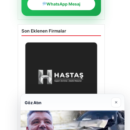
WhatsApp Mesaj
Son Eklenen Firmalar
×
Göz Atın
Hastaş Beton