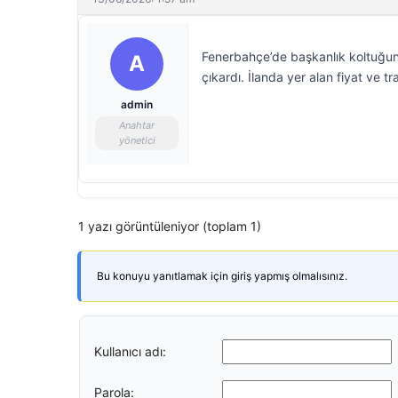
Fenerbahçe’de başkanlık koltuğund
A
çıkardı. İlanda yer alan fiyat ve t
admin
Anahtar
yönetici
1 yazı görüntüleniyor (toplam 1)
Bu konuyu yanıtlamak için giriş yapmış olmalısınız.
Kullanıcı adı:
Parola: