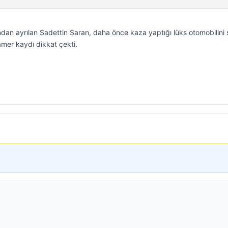
an ayrılan Sadettin Saran, daha önce kaza yaptığı lüks otomobilini 
ramer kaydı dikkat çekti.