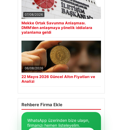
07/08/2026
Mekke Ortak Savunma Anlaşması.
DMM’den anlaşmaya yönelik iddialara
yalanlama geldi
06/08/2026
22 Mayıs 2026 Güncel Altın Fiyatları ve
Analizi
Rehbere Firma Ekle
WhatsApp üzerinden bize ulaşın,
firmanızı hemen listeleyelim.