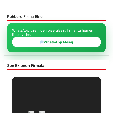
Rehbere Firma Ekle
WhatsApp üzerinden bize ulaşın, firmanızı hemen
listeleyelim.
WhatsApp Mesaj
Son Eklenen Firmalar