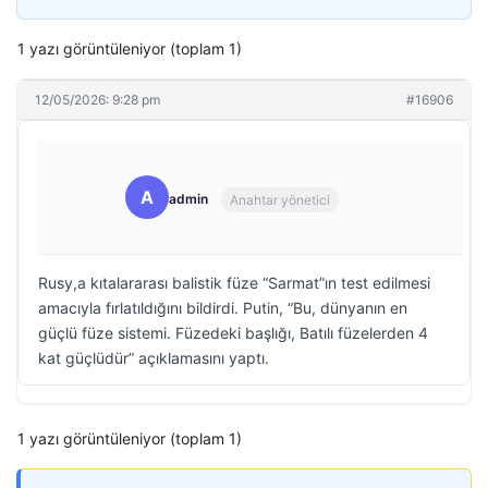
1 yazı görüntüleniyor (toplam 1)
12/05/2026: 9:28 pm
#16906
A
admin
Anahtar yönetici
Rusy,a kıtalararası balistik füze “Sarmat”ın test edilmesi
amacıyla fırlatıldığını bildirdi. Putin, “Bu, dünyanın en
güçlü füze sistemi. Füzedeki başlığı, Batılı füzelerden 4
kat güçlüdür” açıklamasını yaptı.
1 yazı görüntüleniyor (toplam 1)