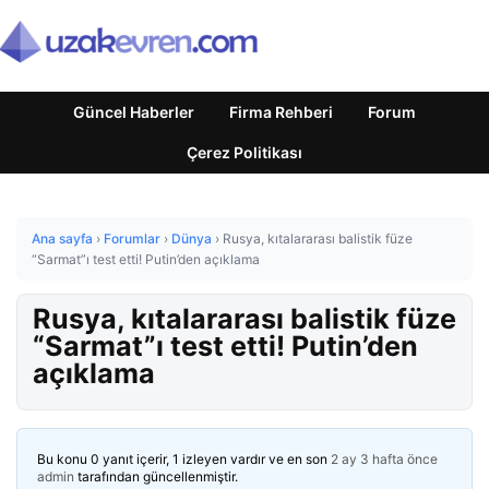
Güncel Haberler
Firma Rehberi
Forum
Çerez Politikası
Ana sayfa
›
Forumlar
›
Dünya
›
Rusya, kıtalararası balistik füze
“Sarmat”ı test etti! Putin’den açıklama
Rusya, kıtalararası balistik füze
“Sarmat”ı test etti! Putin’den
açıklama
Bu konu 0 yanıt içerir, 1 izleyen vardır ve en son
2 ay 3 hafta önce
admin
tarafından güncellenmiştir.