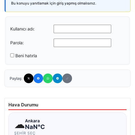
Bu konuyu yanıtlamak için giriş yapmış olmalısınız.
Kullanıcı adı:
Parola:
Beni hatırla
Paylaş:
Hava Durumu
☁
Ankara
NaN°C
ŞEHIR SEÇ