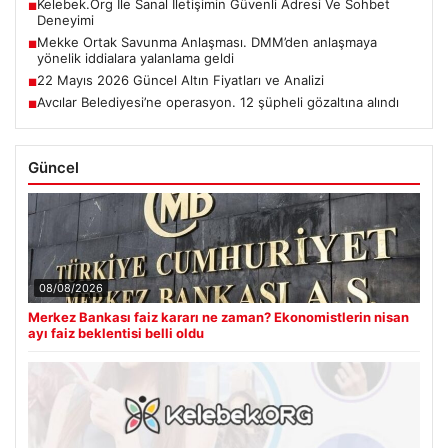
Kelebek.Org İle Sanal İletişimin Güvenli Adresi Ve Sohbet
■
Deneyimi
Mekke Ortak Savunma Anlaşması. DMM’den anlaşmaya
■
yönelik iddialara yalanlama geldi
22 Mayıs 2026 Güncel Altın Fiyatları ve Analizi
■
Avcılar Belediyesi’ne operasyon. 12 şüpheli gözaltına alındı
■
Güncel
08/08/2026
Merkez Bankası faiz kararı ne zaman? Ekonomistlerin nisan
ayı faiz beklentisi belli oldu