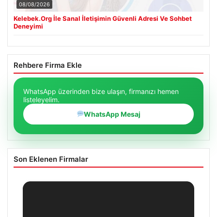
08/08/2026
Kelebek.Org İle Sanal İletişimin Güvenli Adresi Ve Sohbet
Deneyimi
Rehbere Firma Ekle
WhatsApp üzerinden bize ulaşın, firmanızı hemen
listeleyelim.
WhatsApp Mesaj
Son Eklenen Firmalar