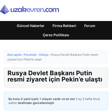
Güncel Haberler
Firma Rehberi
Forum
Çerez Politikası
Ana sayfa
›
Forumlar
›
Dünya
›
Rusya Devlet Başkanı Putin resmi
ziyaret için Pekin’e ulaştı
Rusya Devlet Başkanı Putin
resmi ziyaret için Pekin’e ulaştı
Bu konu 0 yanıt içerir, 1 izleyen vardır ve en son
2 ay 2 hafta önce
admin
tarafından güncellenmiştir.