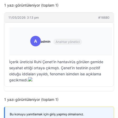
1 yazı görüntüleniyor (toplam 1)
11/05/2026: 3:13 pm
#16680
A
admin
Anahtar yönetici
İçerik üreticisi Ruhi Çenet’in hantavirüs görülen gemide
seyahat ettiği ortaya çıkmıştı. Çenet’in testinin pozitif
olduğu iddiaları yayıldı, fenomen isimden ise açıklama
gecikmedi.
1 yazı görüntüleniyor (toplam 1)
Bu konuyu yanıtlamak için giriş yapmış olmalısınız.