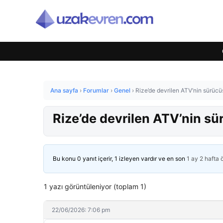
Ana sayfa
›
Forumlar
›
Genel
›
Rize’de devrilen ATV’nin sürücü
Rize’de devrilen ATV’nin sü
Bu konu 0 yanıt içerir, 1 izleyen vardır ve en son
1 ay 2 hafta
1 yazı görüntüleniyor (toplam 1)
22/06/2026: 7:06 pm