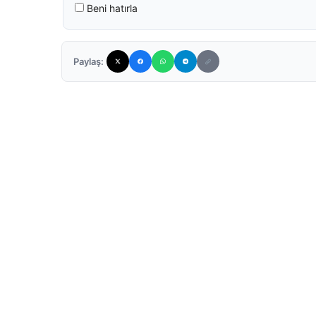
Beni hatırla
Paylaş: