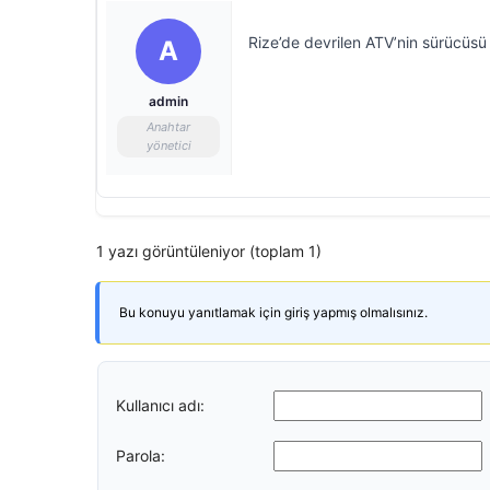
Rize’de devrilen ATV’nin sürücüsü 
A
admin
Anahtar
yönetici
1 yazı görüntüleniyor (toplam 1)
Bu konuyu yanıtlamak için giriş yapmış olmalısınız.
Kullanıcı adı:
Parola: