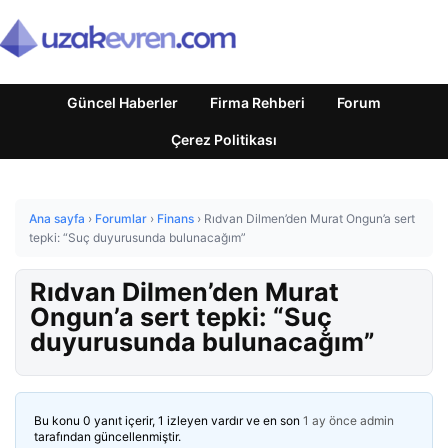
Güncel Haberler
Firma Rehberi
Forum
Çerez Politikası
Ana sayfa
›
Forumlar
›
Finans
›
Rıdvan Dilmen’den Murat Ongun’a sert
tepki: “Suç duyurusunda bulunacağım”
Rıdvan Dilmen’den Murat
Ongun’a sert tepki: “Suç
duyurusunda bulunacağım”
Bu konu 0 yanıt içerir, 1 izleyen vardır ve en son
1 ay önce
admin
tarafından güncellenmiştir.