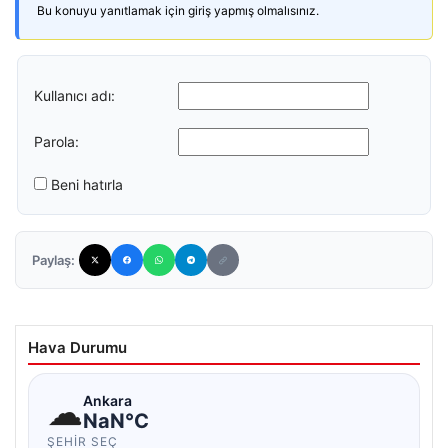
Bu konuyu yanıtlamak için giriş yapmış olmalısınız.
Kullanıcı adı:
Parola:
Beni hatırla
Paylaş:
Hava Durumu
☁
Ankara
NaN°C
ŞEHIR SEÇ