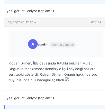
1 yazı görüntüleniyor (toplam 1)
02/07/2026: 12:40 am
#28159
A
admin
Anahtar yönetici
Rıdvan Dilmen, İBB davasında tutuklu bulunan Murat
Ongun’un mahkemede kendisiyle ilgili söylediği sözlere
sert tepki gösterdi. Rıdvan Dilmen, Ongun hakkında suç
duyurusunda bulunacağını açıkladı.
1 yazı görüntüleniyor (toplam 1)