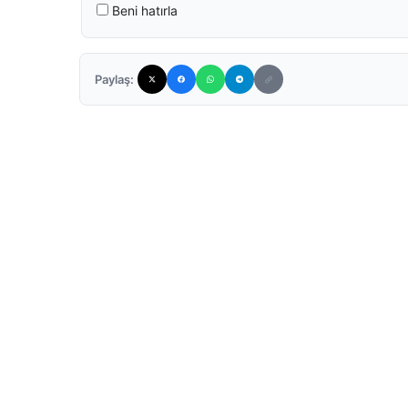
Beni hatırla
Paylaş: