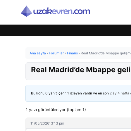
Ana sayfa
›
Forumlar
›
Finans
›
Real Madrid’de Mbappe gelişme
Real Madrid’de Mbappe geli
Bu konu 0 yanıt içerir, 1 izleyen vardır ve en son
2 ay 4 hafta
1 yazı görüntüleniyor (toplam 1)
11/05/2026: 3:13 pm