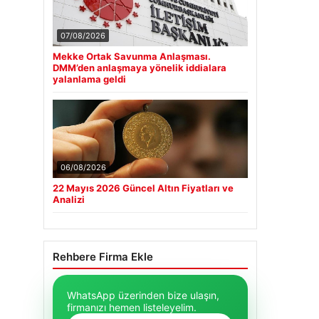
07/08/2026
Mekke Ortak Savunma Anlaşması.
DMM’den anlaşmaya yönelik iddialara
yalanlama geldi
06/08/2026
22 Mayıs 2026 Güncel Altın Fiyatları ve
Analizi
Rehbere Firma Ekle
WhatsApp üzerinden bize ulaşın,
firmanızı hemen listeleyelim.