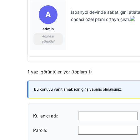
İspanyol devinde sakatlığını atlat
A
öncesi özel planı ortaya çıktı.
admin
Anahtar
yönetici
1 yazı görüntüleniyor (toplam 1)
Bu konuyu yanıtlamak için giriş yapmış olmalısınız.
Kullanıcı adı:
Parola: