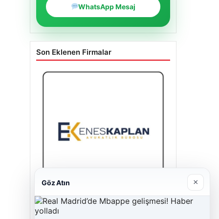
WhatsApp Mesaj
Son Eklenen Firmalar
×
Göz Atın
Enes Kaplan Avukatlık Bürosu