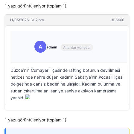
1 yazı görüntüleniyor (toplam 1)
11/05/2026: 3:12 pm
#16660
A
admin
Anahtar yönetici
Düzce’nin Cumayeri ilçesinde rafting botunun devrilmesi
neticesinde nehre düşen kadının Sakarya’nın Kocaali ilçesi
bölgesinde cansız bedenine ulaşıldı. Kadının bulunma ve
sudan çıkartılma anı saniye saniye aksiyon kamerasına
yansıdı.
1 yazı görüntüleniyor (toplam 1)