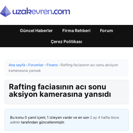
Güncel Haberler
Firma Rehberi
Forum
Çerez Politikası
Ana sayfa
›
Forumlar
›
Finans
›
Rafting faciasının acı sonu aksiyon
kamerasına yansıdı
Rafting faciasının acı sonu
aksiyon kamerasına yansıdı
Bu konu 0 yanıt içerir, 1 izleyen vardır ve en son
2 ay 4 hafta önce
admin
tarafından güncellenmiştir.