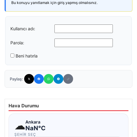
Bu konuyu yanıtlamak için giriş yapmış olmalısınız.
Kullanıcı adı:
Parola:
Beni hatırla
Paylaş:
Hava Durumu
☁
Ankara
NaN°C
ŞEHIR SEÇ