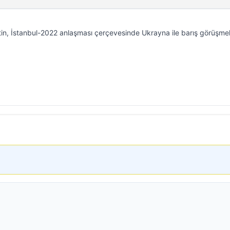
in, İstanbul-2022 anlaşması çerçevesinde Ukrayna ile barış görüşmel