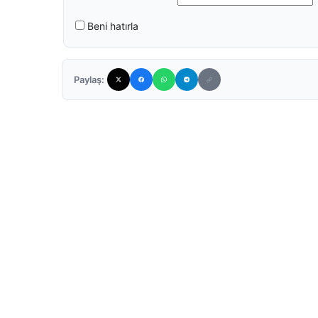
Beni hatırla
Paylaş: