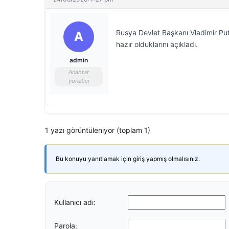
Rusya Devlet Başkanı Vladimir Put
A
hazır olduklarını açıkladı.
admin
Anahtar
yönetici
1 yazı görüntüleniyor (toplam 1)
Bu konuyu yanıtlamak için giriş yapmış olmalısınız.
Kullanıcı adı:
Parola: