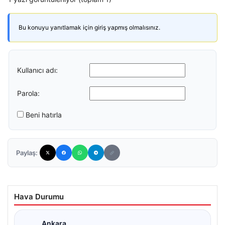
Bu konuyu yanıtlamak için giriş yapmış olmalısınız.
Kullanıcı adı:
Parola:
Beni hatırla
Paylaş:
Hava Durumu
Ankara