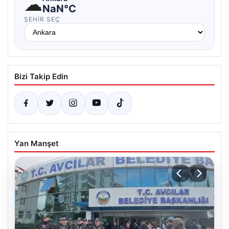
☁
NaN°C
ŞEHIR SEÇ
Bizi Takip Edin
Yan Manşet