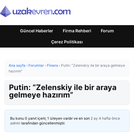
Güncel Haberler
Firma Rehberi
Forum
Çerez Politikası
Ana sayfa
›
Forumlar
›
Finans
›
Putin: “Zelenskiy ile bir araya gelmeye
hazırım”
Putin: “Zelenskiy ile bir araya
gelmeye hazırım”
Bu konu 0 yanıt içerir, 1 izleyen vardır ve en son
2 ay 4 hafta önce
admin
tarafından güncellenmiştir.