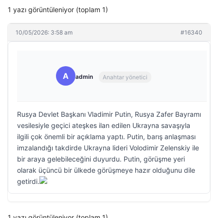
1 yazı görüntüleniyor (toplam 1)
10/05/2026: 3:58 am
#16340
A
admin
Anahtar yönetici
Rusya Devlet Başkanı Vladimir Putin, Rusya Zafer Bayramı
vesilesiyle geçici ateşkes ilan edilen Ukrayna savaşıyla
ilgili çok önemli bir açıklama yaptı. Putin, barış anlaşması
imzalandığı takdirde Ukrayna lideri Volodimir Zelenskiy ile
bir araya gelebileceğini duyurdu. Putin, görüşme yeri
olarak üçüncü bir ülkede görüşmeye hazır olduğunu dile
getirdi.
1 yazı görüntüleniyor (toplam 1)