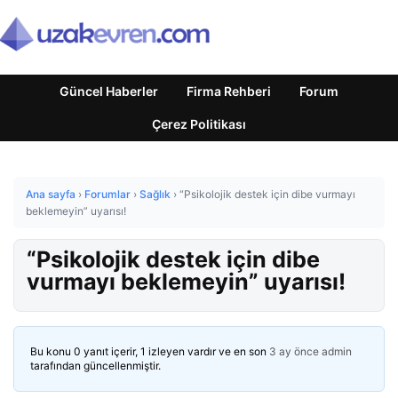
Güncel Haberler
Firma Rehberi
Forum
Çerez Politikası
Ana sayfa
›
Forumlar
›
Sağlık
›
“Psikolojik destek için dibe vurmayı
beklemeyin” uyarısı!
“Psikolojik destek için dibe
vurmayı beklemeyin” uyarısı!
Bu konu 0 yanıt içerir, 1 izleyen vardır ve en son
3 ay önce
admin
tarafından güncellenmiştir.