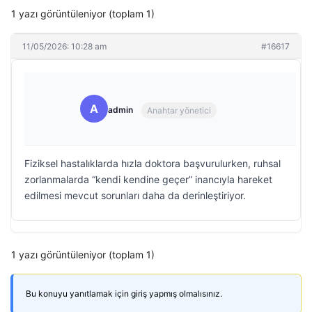
1 yazı görüntüleniyor (toplam 1)
11/05/2026: 10:28 am
#16617
A
admin
Anahtar yönetici
Fiziksel hastalıklarda hızla doktora başvurulurken, ruhsal
zorlanmalarda “kendi kendine geçer” inancıyla hareket
edilmesi mevcut sorunları daha da derinleştiriyor.
1 yazı görüntüleniyor (toplam 1)
Bu konuyu yanıtlamak için giriş yapmış olmalısınız.