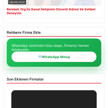
08/08/2026
Kelebek.Org İle Sanal İletişimin Güvenli Adresi Ve Sohbet
Deneyimi
Rehbere Firma Ekle
WhatsApp üzerinden bize ulaşın, firmanızı hemen
listeleyelim.
WhatsApp Mesaj
Son Eklenen Firmalar