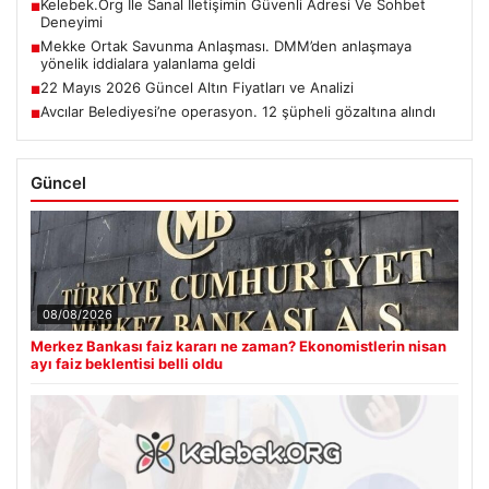
Kelebek.Org İle Sanal İletişimin Güvenli Adresi Ve Sohbet
■
Deneyimi
Mekke Ortak Savunma Anlaşması. DMM’den anlaşmaya
■
yönelik iddialara yalanlama geldi
22 Mayıs 2026 Güncel Altın Fiyatları ve Analizi
■
Avcılar Belediyesi’ne operasyon. 12 şüpheli gözaltına alındı
■
Güncel
08/08/2026
Merkez Bankası faiz kararı ne zaman? Ekonomistlerin nisan
ayı faiz beklentisi belli oldu