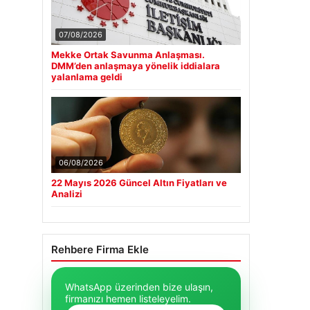
07/08/2026
Mekke Ortak Savunma Anlaşması.
DMM’den anlaşmaya yönelik iddialara
yalanlama geldi
06/08/2026
22 Mayıs 2026 Güncel Altın Fiyatları ve
Analizi
Rehbere Firma Ekle
WhatsApp üzerinden bize ulaşın,
firmanızı hemen listeleyelim.