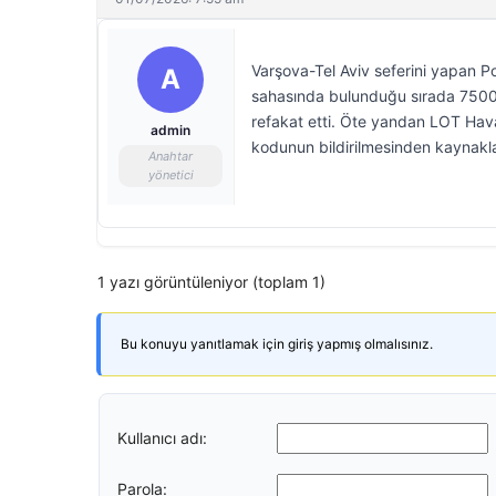
Varşova-Tel Aviv seferini yapan P
A
sahasında bulunduğu sırada 7500 
refakat etti. Öte yandan LOT Havayo
admin
kodunun bildirilmesinden kaynakland
Anahtar
yönetici
1 yazı görüntüleniyor (toplam 1)
Bu konuyu yanıtlamak için giriş yapmış olmalısınız.
Kullanıcı adı:
Parola: