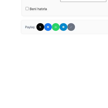
Beni hatırla
Paylaş: