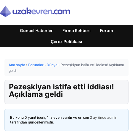
Güncel Haberler
Firma Rehberi
Forum
Çerez Politikası
Ana sayfa
›
Forumlar
›
Dünya
›
Pezeşkiyan istifa etti iddiası! Açıklama
geldi
Pezeşkiyan istifa etti iddiası!
Açıklama geldi
Bu konu 0 yanıt içerir, 1 izleyen vardır ve en son
2 ay önce
admin
tarafından güncellenmiştir.