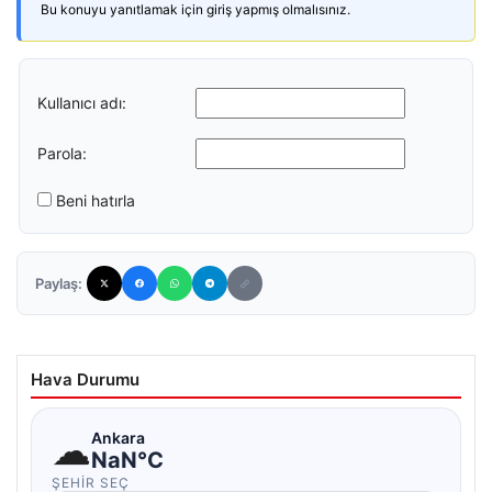
Bu konuyu yanıtlamak için giriş yapmış olmalısınız.
Kullanıcı adı:
Parola:
Beni hatırla
Paylaş:
Hava Durumu
☁
Ankara
NaN°C
ŞEHIR SEÇ