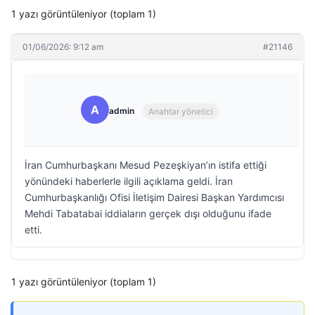
1 yazı görüntüleniyor (toplam 1)
01/06/2026: 9:12 am
#21146
A
admin
Anahtar yönetici
İran Cumhurbaşkanı Mesud Pezeşkiyan’ın istifa ettiği
yönündeki haberlerle ilgili açıklama geldi. İran
Cumhurbaşkanlığı Ofisi İletişim Dairesi Başkan Yardımcısı
Mehdi Tabatabai iddiaların gerçek dışı olduğunu ifade
etti.
1 yazı görüntüleniyor (toplam 1)