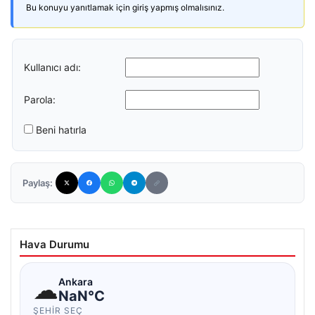
Bu konuyu yanıtlamak için giriş yapmış olmalısınız.
Kullanıcı adı:
Parola:
Beni hatırla
Paylaş:
Hava Durumu
☁
Ankara
NaN°C
ŞEHIR SEÇ