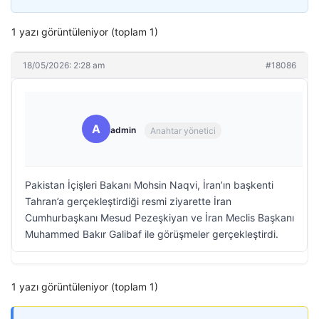
1 yazı görüntüleniyor (toplam 1)
18/05/2026: 2:28 am
#18086
A
admin
Anahtar yönetici
Pakistan İçişleri Bakanı Mohsin Naqvi, İran’ın başkenti
Tahran’a gerçekleştirdiği resmi ziyarette İran
Cumhurbaşkanı Mesud Pezeşkiyan ve İran Meclis Başkanı
Muhammed Bakır Galibaf ile görüşmeler gerçekleştirdi.
1 yazı görüntüleniyor (toplam 1)