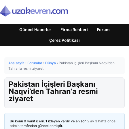
Güncel Haberler
Firma Rehberi
Forum
Çerez Politikası
Ana sayfa
›
Forumlar
›
Dünya
›
Pakistan İçişleri Başkanı Naqvi’den
Tahran’a resmi ziyaret
Pakistan İçişleri Başkanı
Naqvi’den Tahran’a resmi
ziyaret
Bu konu 0 yanıt içerir, 1 izleyen vardır ve en son
2 ay 3 hafta önce
admin
tarafından güncellenmiştir.