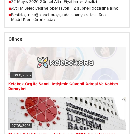
22 Mayıs 2026 Güncel Altın Fiyatları ve Analizi
■
Avcılar Belediyesi’ne operasyon. 12 şüpheli gözaltına alındı
■
Beşiktaş’ın sağ kanat arayışında İspanya rotası: Real
■
Madrid’den sürpriz aday
Güncel
08/08/2026
Kelebek.Org İle Sanal İletişimin Güvenli Adresi Ve Sohbet
Deneyimi
07/08/2026