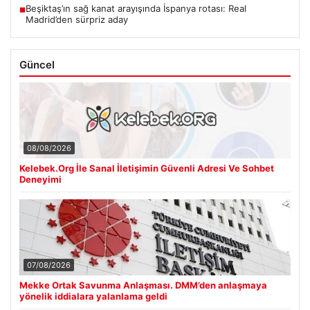
Beşiktaş’ın sağ kanat arayışında İspanya rotası: Real
■
Madrid’den sürpriz aday
Güncel
08/08/2026
Kelebek.Org İle Sanal İletişimin Güvenli Adresi Ve Sohbet
Deneyimi
07/08/2026
Mekke Ortak Savunma Anlaşması. DMM’den anlaşmaya
yönelik iddialara yalanlama geldi