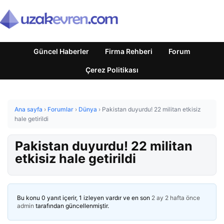
Güncel Haberler
Firma Rehberi
Forum
Çerez Politikası
Ana sayfa
›
Forumlar
›
Dünya
›
Pakistan duyurdu! 22 militan etkisiz
hale getirildi
Pakistan duyurdu! 22 militan
etkisiz hale getirildi
Bu konu 0 yanıt içerir, 1 izleyen vardır ve en son
2 ay 2 hafta önce
admin
tarafından güncellenmiştir.