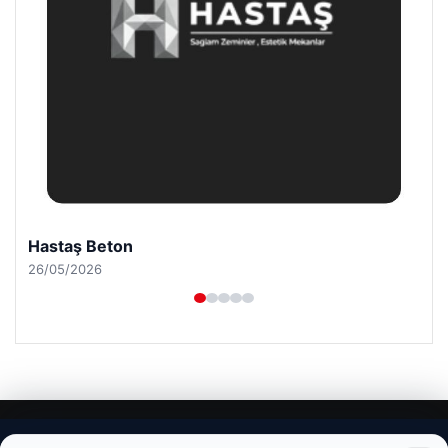
Enes Kaplan Avukatlık Bürosu
28/04/2026
© 2026 Uzak Evren – Güncel Haberler
Web sitemizi nasıl kullandığınızı daha iyi anlayabilmek,