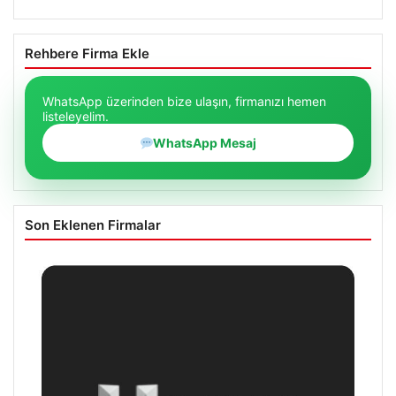
Rehbere Firma Ekle
WhatsApp üzerinden bize ulaşın, firmanızı hemen
listeleyelim.
WhatsApp Mesaj
Son Eklenen Firmalar