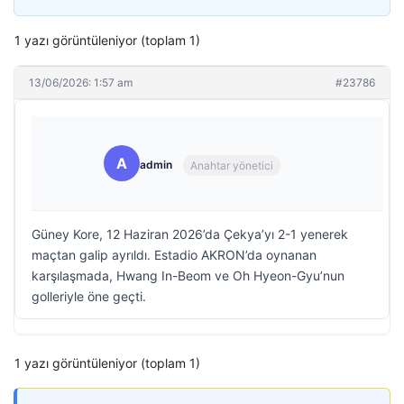
1 yazı görüntüleniyor (toplam 1)
13/06/2026: 1:57 am
#23786
A
admin
Anahtar yönetici
Güney Kore, 12 Haziran 2026’da Çekya’yı 2-1 yenerek
maçtan galip ayrıldı. Estadio AKRON’da oynanan
karşılaşmada, Hwang In-Beom ve Oh Hyeon-Gyu’nun
golleriyle öne geçti.
1 yazı görüntüleniyor (toplam 1)