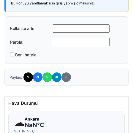
Bu konuyu yanıtlamak için giriş yapmış olmalısınız.
Kullanıcı adı:
Parola:
Beni hatırla
Paylaş:
Hava Durumu
☁
Ankara
NaN°C
ŞEHIR SEÇ