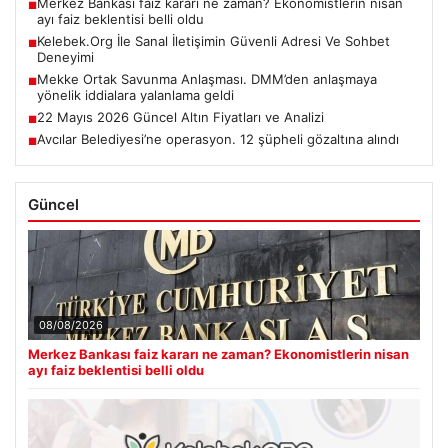
Merkez Bankası faiz kararı ne zaman? Ekonomistlerin nisan
■
ayı faiz beklentisi belli oldu
Kelebek.Org İle Sanal İletişimin Güvenli Adresi Ve Sohbet
■
Deneyimi
Mekke Ortak Savunma Anlaşması. DMM’den anlaşmaya
■
yönelik iddialara yalanlama geldi
22 Mayıs 2026 Güncel Altın Fiyatları ve Analizi
■
Avcılar Belediyesi’ne operasyon. 12 şüpheli gözaltına alındı
■
Güncel
08/08/2026
Merkez Bankası faiz kararı ne zaman? Ekonomistlerin nisan
ayı faiz beklentisi belli oldu