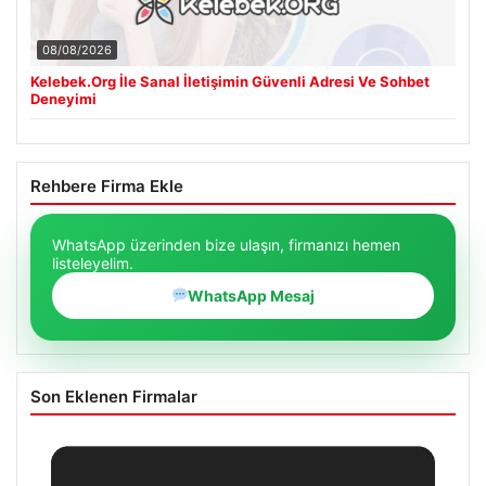
08/08/2026
Kelebek.Org İle Sanal İletişimin Güvenli Adresi Ve Sohbet
Deneyimi
Rehbere Firma Ekle
WhatsApp üzerinden bize ulaşın, firmanızı hemen
listeleyelim.
WhatsApp Mesaj
Son Eklenen Firmalar