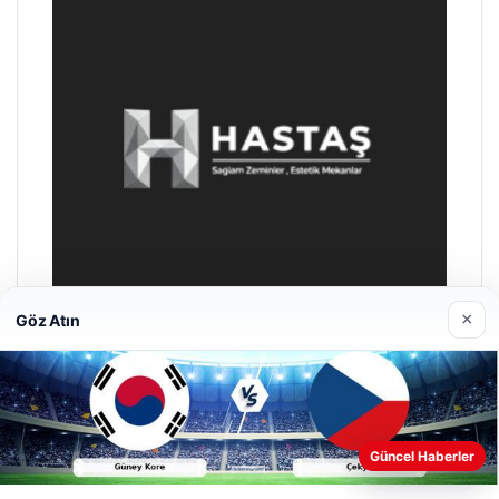
×
Göz Atın
Enes Kaplan Avukatlık Bürosu
28/04/2026
Web sitemizi nasıl kullandığınızı daha iyi anlayabilmek,
Güncel Haberler
deneyiminizi kişiselleştirmek ve geliştirmek amacıyla çerezler