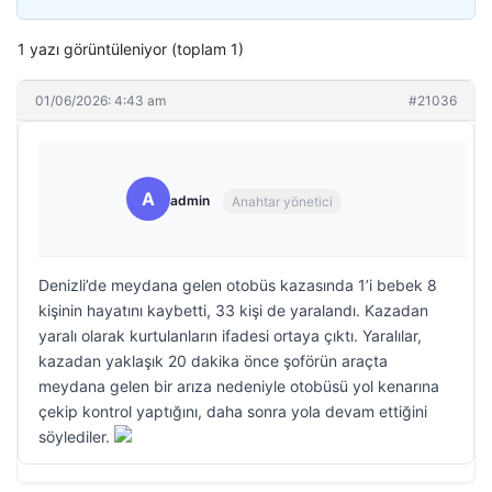
1 yazı görüntüleniyor (toplam 1)
01/06/2026: 4:43 am
#21036
A
admin
Anahtar yönetici
Denizli’de meydana gelen otobüs kazasında 1’i bebek 8
kişinin hayatını kaybetti, 33 kişi de yaralandı. Kazadan
yaralı olarak kurtulanların ifadesi ortaya çıktı. Yaralılar,
kazadan yaklaşık 20 dakika önce şoförün araçta
meydana gelen bir arıza nedeniyle otobüsü yol kenarına
çekip kontrol yaptığını, daha sonra yola devam ettiğini
söylediler.