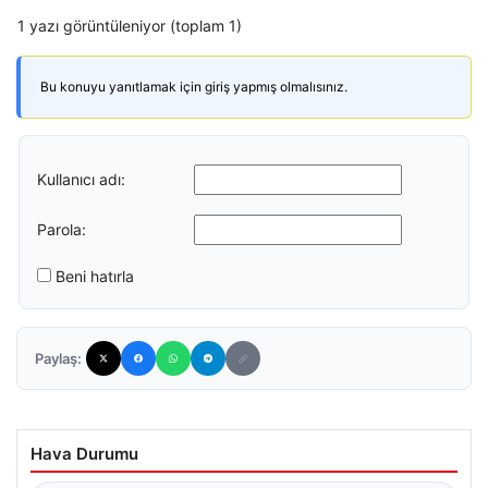
1 yazı görüntüleniyor (toplam 1)
Bu konuyu yanıtlamak için giriş yapmış olmalısınız.
Kullanıcı adı:
Parola:
Beni hatırla
Paylaş:
Hava Durumu