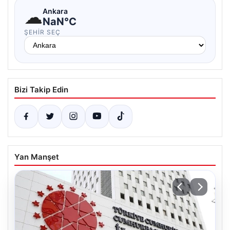
☁
Ankara
NaN°C
ŞEHIR SEÇ
Bizi Takip Edin
Yan Manşet