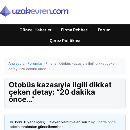
Güncel Haberler
Firma Rehberi
Forum
Çerez Politikası
Ana sayfa
›
Forumlar
›
Finans
›
Otobüs kazasıyla ilgili dikkat çeken
detay: “20 dakika önce…”
Otobüs kazasıyla ilgili dikkat
çeken detay: “20 dakika
önce…”
Bu konu 0 yanıt içerir, 1 izleyen vardır ve en son
2 ay 1 hafta önce
admin
tarafından güncellenmiştir.