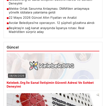
■
Deneyimi
Mekke Ortak Savunma Anlaşması. DMM’den anlaşmaya
■
yönelik iddialara yalanlama geldi
22 Mayıs 2026 Güncel Altın Fiyatları ve Analizi
■
Avcılar Belediyesi’ne operasyon. 12 şüpheli gözaltına alındı
■
Beşiktaş’ın sağ kanat arayışında İspanya rotası: Real
■
Madrid’den sürpriz aday
Güncel
08/08/2026
Kelebek.Org İle Sanal İletişimin Güvenli Adresi Ve Sohbet
Deneyimi