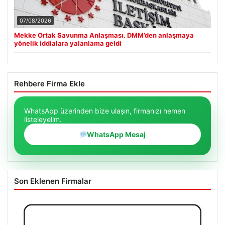
07/08/2026
Mekke Ortak Savunma Anlaşması. DMM’den anlaşmaya
yönelik iddialara yalanlama geldi
Rehbere Firma Ekle
WhatsApp üzerinden bize ulaşın, firmanızı hemen
listeleyelim.
WhatsApp Mesaj
Son Eklenen Firmalar