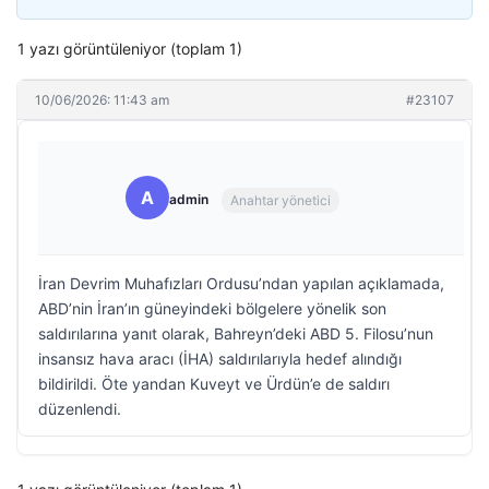
1 yazı görüntüleniyor (toplam 1)
10/06/2026: 11:43 am
#23107
A
admin
Anahtar yönetici
İran Devrim Muhafızları Ordusu’ndan yapılan açıklamada,
ABD’nin İran’ın güneyindeki bölgelere yönelik son
saldırılarına yanıt olarak, Bahreyn’deki ABD 5. Filosu’nun
insansız hava aracı (İHA) saldırılarıyla hedef alındığı
bildirildi. Öte yandan Kuveyt ve Ürdün’e de saldırı
düzenlendi.