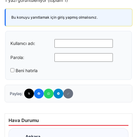
1 yazı görüntüleniyor (toplam 1)
Bu konuyu yanıtlamak için giriş yapmış olmalısınız.
Kullanıcı adı:
Parola:
Beni hatırla
Paylaş:
Hava Durumu
Ankara