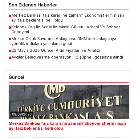
Son Eklenen Haberler
Merkez Bankası faiz kararı ne zaman? Ekonomistlerin nisan
■
ayı faiz beklentisi belli oldu
Kelebek.Org İle Sanal İletişimin Güvenli Adresi Ve Sohbet
■
Deneyimi
Mekke Ortak Savunma Anlaşması. DMM’den anlaşmaya
■
yönelik iddialara yalanlama geldi
22 Mayıs 2026 Güncel Altın Fiyatları ve Analizi
■
Avcılar Belediyesi’ne operasyon. 12 şüpheli gözaltına alındı
■
Güncel
08/08/2026
Merkez Bankası faiz kararı ne zaman? Ekonomistlerin nisan
ayı faiz beklentisi belli oldu