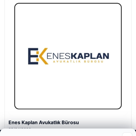
Enes Kaplan Avukatlık Bürosu
28/04/2026