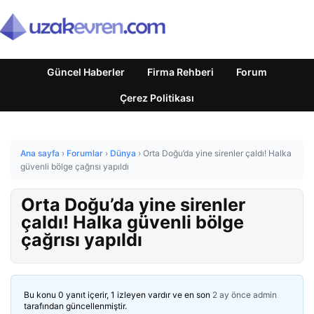
Güncel Haberler
Firma Rehberi
Forum
Çerez Politikası
Ana sayfa
›
Forumlar
›
Dünya
›
Orta Doğu’da yine sirenler çaldı! Halka
güvenli bölge çağrısı yapıldı
Orta Doğu’da yine sirenler
çaldı! Halka güvenli bölge
çağrısı yapıldı
Bu konu 0 yanıt içerir, 1 izleyen vardır ve en son
2 ay önce
admin
tarafından güncellenmiştir.