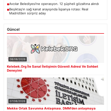
Avcılar Belediyesi’ne operasyon. 12 şüpheli gözaltına alındı
■
Beşiktaş’ın sağ kanat arayışında İspanya rotası: Real
■
Madrid’den sürpriz aday
Güncel
08/08/2026
Kelebek.Org İle Sanal İletişimin Güvenli Adresi Ve Sohbet
Deneyimi
07/08/2026
Mekke Ortak Savunma Anlaşması. DMM’den anlaşmaya