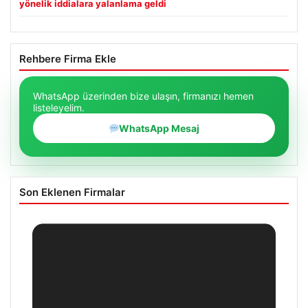
yönelik iddialara yalanlama geldi
Rehbere Firma Ekle
WhatsApp üzerinden bize ulaşın, firmanızı hemen
listeleyelim.
WhatsApp Mesaj
Son Eklenen Firmalar