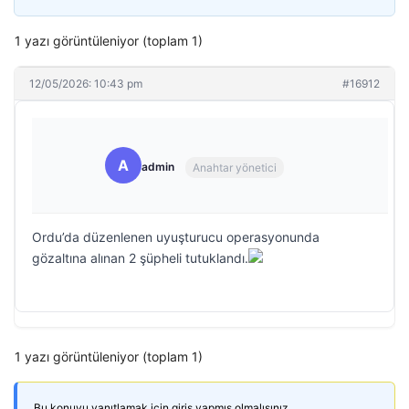
1 yazı görüntüleniyor (toplam 1)
12/05/2026: 10:43 pm
#16912
A
admin
Anahtar yönetici
Ordu’da düzenlenen uyuşturucu operasyonunda
gözaltına alınan 2 şüpheli tutuklandı.
1 yazı görüntüleniyor (toplam 1)
Bu konuyu yanıtlamak için giriş yapmış olmalısınız.