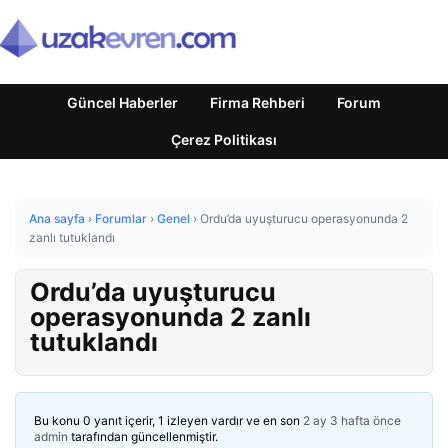
Güncel Haberler
Firma Rehberi
Forum
Çerez Politikası
Ana sayfa
›
Forumlar
›
Genel
›
Ordu’da uyuşturucu operasyonunda 2
zanlı tutuklandı
Ordu’da uyuşturucu
operasyonunda 2 zanlı
tutuklandı
Bu konu 0 yanıt içerir, 1 izleyen vardır ve en son
2 ay 3 hafta önce
admin
tarafından güncellenmiştir.