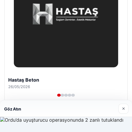
Enes Kaplan Avukatlık Bürosu
28/04/2026
×
Göz Atın