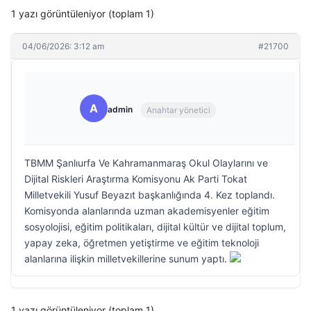
1 yazı görüntüleniyor (toplam 1)
04/06/2026: 3:12 am
#21700
A
admin
Anahtar yönetici
TBMM Şanlıurfa Ve Kahramanmaraş Okul Olaylarını ve
Dijital Riskleri Araştırma Komisyonu Ak Parti Tokat
Milletvekili Yusuf Beyazıt başkanlığında 4. Kez toplandı.
Komisyonda alanlarında uzman akademisyenler eğitim
sosyolojisi, eğitim politikaları, dijital kültür ve dijital toplum,
yapay zeka, öğretmen yetiştirme ve eğitim teknoloji
alanlarına ilişkin milletvekillerine sunum yaptı.
1 yazı görüntüleniyor (toplam 1)