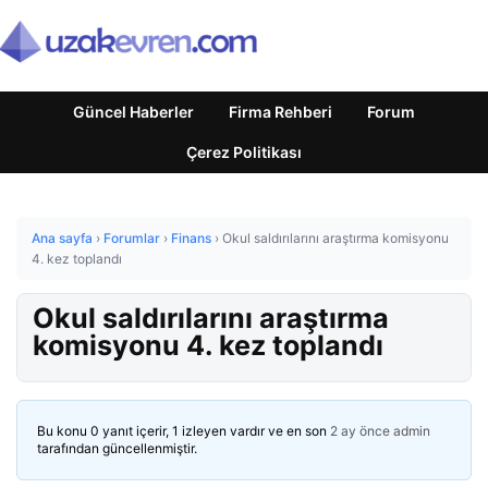
Güncel Haberler
Firma Rehberi
Forum
Çerez Politikası
Ana sayfa
›
Forumlar
›
Finans
›
Okul saldırılarını araştırma komisyonu
4. kez toplandı
Okul saldırılarını araştırma
komisyonu 4. kez toplandı
Bu konu 0 yanıt içerir, 1 izleyen vardır ve en son
2 ay önce
admin
tarafından güncellenmiştir.