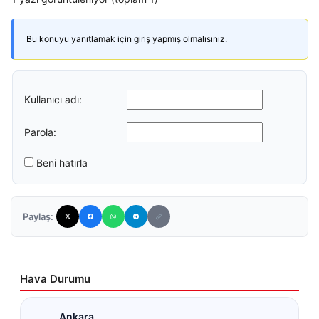
Bu konuyu yanıtlamak için giriş yapmış olmalısınız.
Kullanıcı adı:
Parola:
Beni hatırla
Paylaş:
Hava Durumu
Ankara