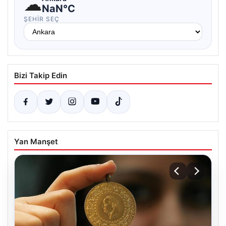
☁
NaN°C
ŞEHIR SEÇ
Bizi Takip Edin
Yan Manşet