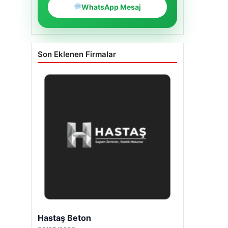
WhatsApp Mesaj
Son Eklenen Firmalar
Enes Kaplan Avukatlık Bürosu