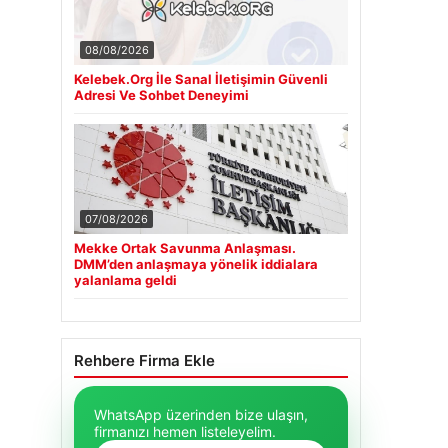
08/08/2026
Kelebek.Org İle Sanal İletişimin Güvenli
Adresi Ve Sohbet Deneyimi
07/08/2026
Mekke Ortak Savunma Anlaşması.
DMM’den anlaşmaya yönelik iddialara
yalanlama geldi
Rehbere Firma Ekle
WhatsApp üzerinden bize ulaşın,
firmanızı hemen listeleyelim.