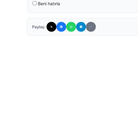
Beni hatırla
Paylaş: