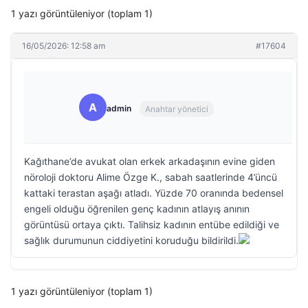
1 yazı görüntüleniyor (toplam 1)
16/05/2026: 12:58 am
#17604
A
admin
Anahtar yönetici
Kağıthane’de avukat olan erkek arkadaşının evine giden
nöroloji doktoru Alime Özge K., sabah saatlerinde 4’üncü
kattaki terastan aşağı atladı. Yüzde 70 oranında bedensel
engeli olduğu öğrenilen genç kadının atlayış anının
görüntüsü ortaya çıktı. Talihsiz kadının entübe edildiği ve
sağlık durumunun ciddiyetini koruduğu bildirildi.
1 yazı görüntüleniyor (toplam 1)