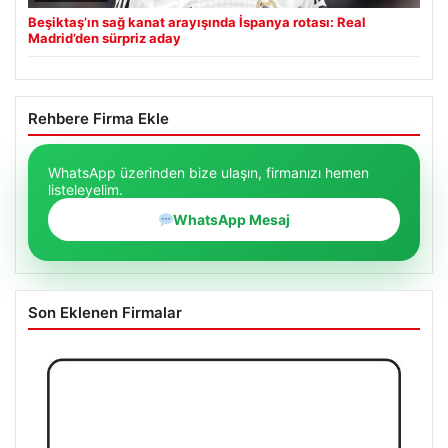
Beşiktaş’ın sağ kanat arayışında İspanya rotası: Real
Madrid’den sürpriz aday
Rehbere Firma Ekle
WhatsApp üzerinden bize ulaşın, firmanızı hemen
listeleyelim.
WhatsApp Mesaj
Son Eklenen Firmalar