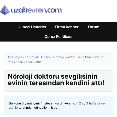
Güncel Haberler
Firma Rehberi
Forum
Çerez Politikası
Ana sayfa
›
Forumlar
›
Finans
›
Nöroloji doktoru sevgilisinin evinin
terasından kendini attı!
Nöroloji doktoru sevgilisinin
evinin terasından kendini attı!
Bu konu 0 yanıt içerir, 1 izleyen vardır ve en son
2 ay 3 hafta önce
admin
tarafından güncellenmiştir.