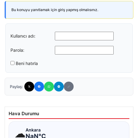
Bu konuyu yanıtlamak için giriş yapmış olmalısınız.
Kullanıcı adı:
Parola:
Beni hatırla
Paylaş:
Hava Durumu
☁
Ankara
NaN°C