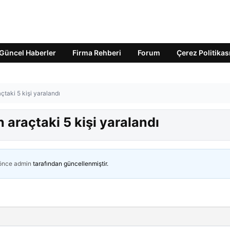
Güncel Haberler
Firma Rehberi
Forum
Çerez Politikas
çtaki 5 kişi yaralandı
 araçtaki 5 kişi yaralandı
 önce
admin
tarafından güncellenmiştir.