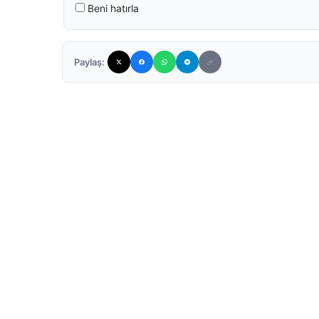
Beni hatırla
Paylaş: