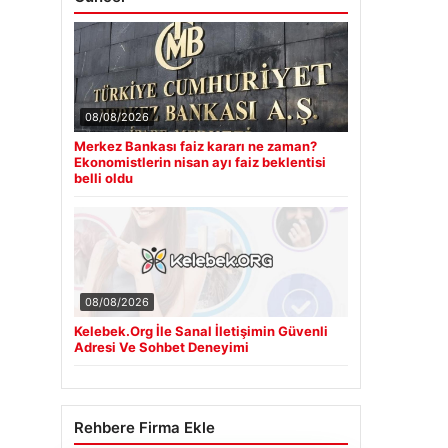
08/08/2026
Merkez Bankası faiz kararı ne zaman?
Ekonomistlerin nisan ayı faiz beklentisi
belli oldu
08/08/2026
Kelebek.Org İle Sanal İletişimin Güvenli
Adresi Ve Sohbet Deneyimi
Rehbere Firma Ekle