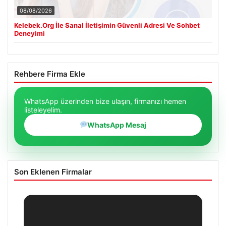
08/08/2026
Kelebek.Org İle Sanal İletişimin Güvenli Adresi Ve Sohbet
Deneyimi
Rehbere Firma Ekle
WhatsApp üzerinden bize ulaşın, firmanızı hemen
listeleyelim.
WhatsApp Mesaj
Son Eklenen Firmalar