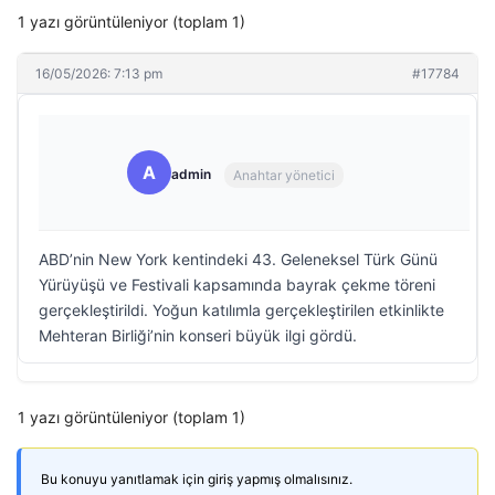
1 yazı görüntüleniyor (toplam 1)
16/05/2026: 7:13 pm
#17784
A
admin
Anahtar yönetici
ABD’nin New York kentindeki 43. Geleneksel Türk Günü
Yürüyüşü ve Festivali kapsamında bayrak çekme töreni
gerçekleştirildi. Yoğun katılımla gerçekleştirilen etkinlikte
Mehteran Birliği’nin konseri büyük ilgi gördü.
1 yazı görüntüleniyor (toplam 1)
Bu konuyu yanıtlamak için giriş yapmış olmalısınız.