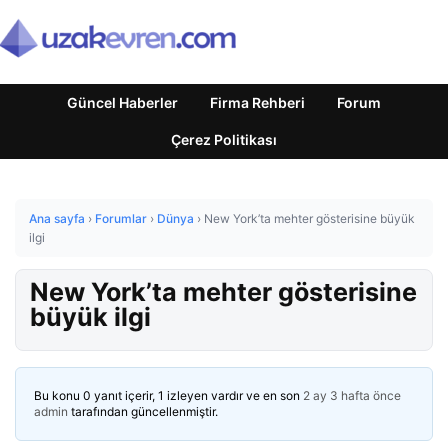
Güncel Haberler
Firma Rehberi
Forum
Çerez Politikası
Ana sayfa
›
Forumlar
›
Dünya
›
New York’ta mehter gösterisine büyük
ilgi
New York’ta mehter gösterisine
büyük ilgi
Bu konu 0 yanıt içerir, 1 izleyen vardır ve en son
2 ay 3 hafta önce
admin
tarafından güncellenmiştir.