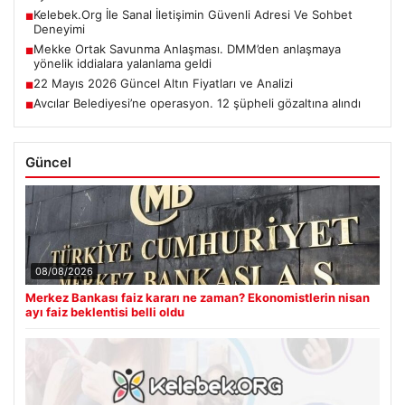
Kelebek.Org İle Sanal İletişimin Güvenli Adresi Ve Sohbet
■
Deneyimi
Mekke Ortak Savunma Anlaşması. DMM’den anlaşmaya
■
yönelik iddialara yalanlama geldi
22 Mayıs 2026 Güncel Altın Fiyatları ve Analizi
■
Avcılar Belediyesi’ne operasyon. 12 şüpheli gözaltına alındı
■
Güncel
08/08/2026
Merkez Bankası faiz kararı ne zaman? Ekonomistlerin nisan
ayı faiz beklentisi belli oldu