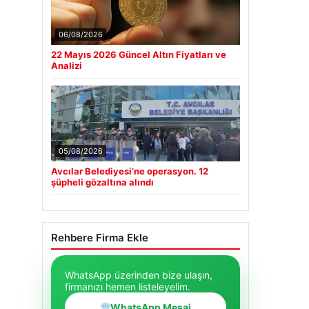
06/08/2026
22 Mayıs 2026 Güncel Altın Fiyatları ve
Analizi
05/08/2026
Avcılar Belediyesi’ne operasyon. 12
şüpheli gözaltına alındı
Rehbere Firma Ekle
WhatsApp üzerinden bize ulaşın,
firmanızı hemen listeleyelim.
WhatsApp Mesaj