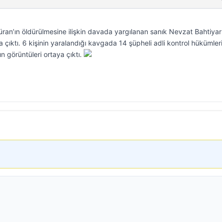
üran’ın öldürülmesine ilişkin davada yargılanan sanık Nevzat Bahtiyar
 çıktı. 6 kişinin yaralandığı kavgada 14 şüpheli adli kontrol hükümler
n görüntüleri ortaya çıktı.