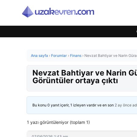
Ana sayfa
›
Forumlar
›
Finans
›
Nevzat Bahtiyar ve Narin Güran
Nevzat Bahtiyar ve Narin Gü
Görüntüler ortaya çıktı
Bu konu 0 yanıt içerir, 1 izleyen vardır ve en son
2 ay önce
ad
1 yazı görüntüleniyor (toplam 1)
07/06/2026: 1:43 am