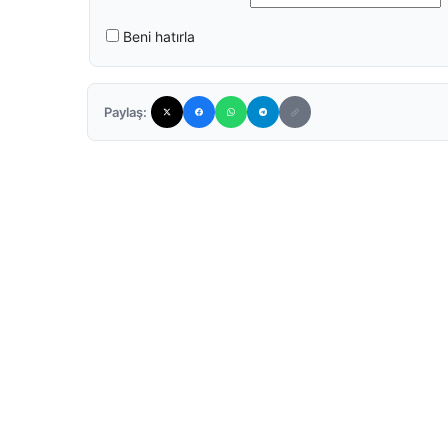
Beni hatırla
Paylaş: