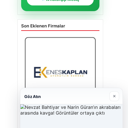
Son Eklenen Firmalar
×
Göz Atın
Enes Kaplan Avukatlık Bürosu
28/04/2026