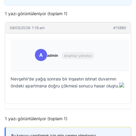
1 yazı görüntüleniyor (toplam 1)
08/05/2026: 1:18 am
#15880
A
admin
Anahtar yönetici
Nevşehir’de yağış sonrası bir inşaatın istinat duvarının
öndeki apartmana doğru çökmesi sonucu hasar oluştu.
1 yazı görüntüleniyor (toplam 1)
Bu konuyu yanıtlamak için giriş yapmış olmalısınız.