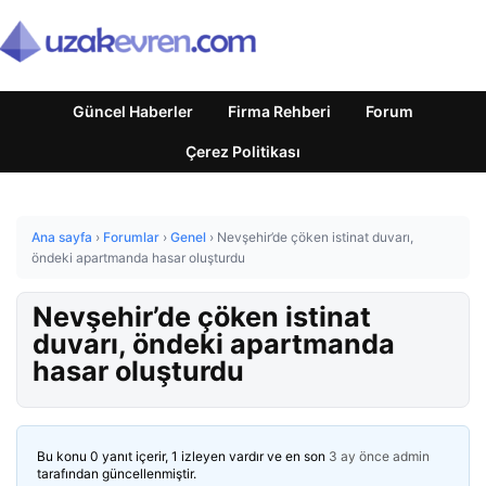
Güncel Haberler
Firma Rehberi
Forum
Çerez Politikası
Ana sayfa
›
Forumlar
›
Genel
›
Nevşehir’de çöken istinat duvarı,
öndeki apartmanda hasar oluşturdu
Nevşehir’de çöken istinat
duvarı, öndeki apartmanda
hasar oluşturdu
Bu konu 0 yanıt içerir, 1 izleyen vardır ve en son
3 ay önce
admin
tarafından güncellenmiştir.