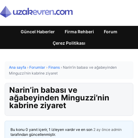
Güncel Haberler
Firma Rehberi
Forum
Çerez Politikası
Ana sayfa
›
Forumlar
›
Finans
›
Narin’in babası ve ağabeyinden
Minguzzi’nin kabrine ziyaret
Narin’in babası ve
ağabeyinden Minguzzi’nin
kabrine ziyaret
Bu konu 0 yanıt içerir, 1 izleyen vardır ve en son
2 ay önce
admin
tarafından güncellenmiştir.