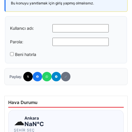
Bu konuyu yanıtlamak için giriş yapmış olmalısınız.
Kullanıcı adı:
Parola:
Beni hatırla
Paylaş:
Hava Durumu
☁
Ankara
NaN°C
ŞEHIR SEÇ