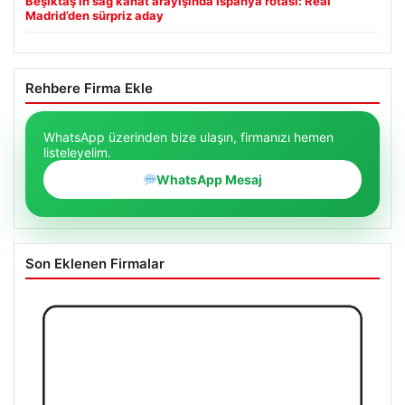
Beşiktaş’ın sağ kanat arayışında İspanya rotası: Real
Madrid’den sürpriz aday
Rehbere Firma Ekle
WhatsApp üzerinden bize ulaşın, firmanızı hemen
listeleyelim.
WhatsApp Mesaj
Son Eklenen Firmalar