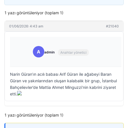
1 yazı görüntüleniyor (toplam 1)
01/06/2026: 4:43 am
#21040
A
admin
Anahtar yönetici
Narin Güran’ın acılı babası Arif Güran ile ağabeyi Baran
Güran ve yakınlarından oluşan kalabalık bir grup, İstanbul
Bahçelievler’de Mattia Ahmet Minguzzi’nin kabrini ziyaret
etti.
1 yazı görüntüleniyor (toplam 1)