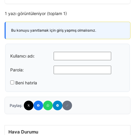
1 yazı görüntüleniyor (toplam 1)
Bu konuyu yanıtlamak için giriş yapmış olmalısınız.
Kullanıcı adı:
Parola:
Beni hatırla
Paylaş:
Hava Durumu