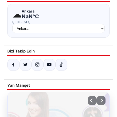
☁
Ankara
NaN°C
ŞEHIR SEÇ
Bizi Takip Edin
Yan Manşet