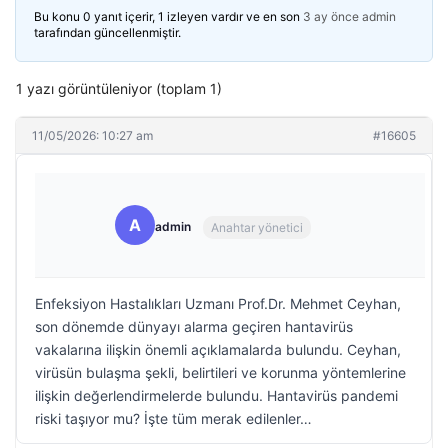
Bu konu 0 yanıt içerir, 1 izleyen vardır ve en son
3 ay önce
admin
tarafından güncellenmiştir.
1 yazı görüntüleniyor (toplam 1)
11/05/2026: 10:27 am
#16605
A
admin
Anahtar yönetici
Enfeksiyon Hastalıkları Uzmanı Prof.Dr. Mehmet Ceyhan,
son dönemde dünyayı alarma geçiren hantavirüs
vakalarına ilişkin önemli açıklamalarda bulundu. Ceyhan,
virüsün bulaşma şekli, belirtileri ve korunma yöntemlerine
ilişkin değerlendirmelerde bulundu. Hantavirüs pandemi
riski taşıyor mu? İşte tüm merak edilenler…