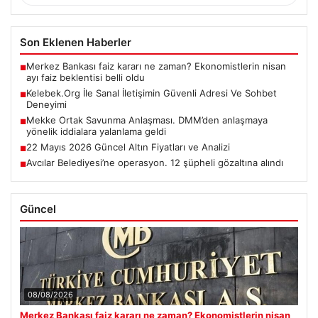
Son Eklenen Haberler
Merkez Bankası faiz kararı ne zaman? Ekonomistlerin nisan
■
ayı faiz beklentisi belli oldu
Kelebek.Org İle Sanal İletişimin Güvenli Adresi Ve Sohbet
■
Deneyimi
Mekke Ortak Savunma Anlaşması. DMM’den anlaşmaya
■
yönelik iddialara yalanlama geldi
22 Mayıs 2026 Güncel Altın Fiyatları ve Analizi
■
Avcılar Belediyesi’ne operasyon. 12 şüpheli gözaltına alındı
■
Güncel
08/08/2026
Merkez Bankası faiz kararı ne zaman? Ekonomistlerin nisan