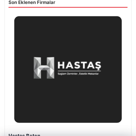
Son Eklenen Firmalar
Enes Kaplan Avukatlık Bürosu