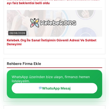
ayı faiz beklentisi belli oldu
08/08/2026
Kelebek.Org İle Sanal İletişimin Güvenli Adresi Ve Sohbet
Deneyimi
Rehbere Firma Ekle
WhatsApp üzerinden bize ulaşın, firmanızı hemen
listeleyelim.
WhatsApp Mesaj