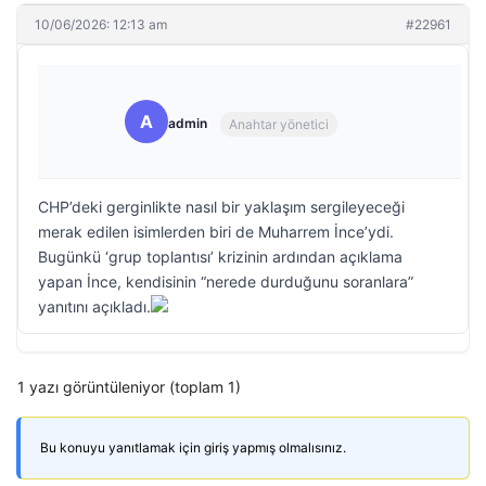
10/06/2026: 12:13 am
#22961
A
admin
Anahtar yönetici
CHP’deki gerginlikte nasıl bir yaklaşım sergileyeceği
merak edilen isimlerden biri de Muharrem İnce’ydi.
Bugünkü ‘grup toplantısı’ krizinin ardından açıklama
yapan İnce, kendisinin “nerede durduğunu soranlara”
yanıtını açıkladı.
1 yazı görüntüleniyor (toplam 1)
Bu konuyu yanıtlamak için giriş yapmış olmalısınız.