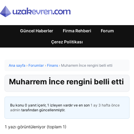
Güncel Haberler
Firma Rehberi
Forum
Çerez Politikası
Ana sayfa
›
Forumlar
›
Finans
›
Muharrem İnce rengini belli etti
Muharrem İnce rengini belli etti
Bu konu 0 yanıt içerir, 1 izleyen vardır ve en son
1 ay 3 hafta önce
admin
tarafından güncellenmiştir.
1 yazı görüntüleniyor (toplam 1)