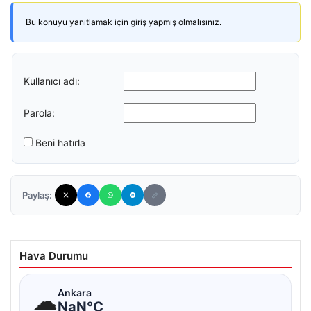
Bu konuyu yanıtlamak için giriş yapmış olmalısınız.
Kullanıcı adı:
Parola:
Beni hatırla
Paylaş:
Hava Durumu
☁
Ankara
NaN°C