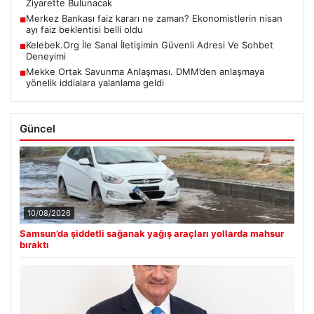
Ziyarette Bulunacak
Merkez Bankası faiz kararı ne zaman? Ekonomistlerin nisan
■
ayı faiz beklentisi belli oldu
Kelebek.Org İle Sanal İletişimin Güvenli Adresi Ve Sohbet
■
Deneyimi
Mekke Ortak Savunma Anlaşması. DMM’den anlaşmaya
■
yönelik iddialara yalanlama geldi
Güncel
10/08/2026
Samsun’da şiddetli sağanak yağış araçları yollarda mahsur
bıraktı