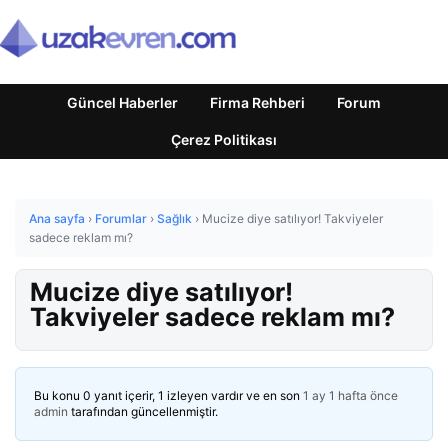
Güncel Haberler
Firma Rehberi
Forum
Çerez Politikası
Ana sayfa
›
Forumlar
›
Sağlık
›
Mucize diye satılıyor! Takviyeler
sadece reklam mı?
Mucize diye satılıyor!
Takviyeler sadece reklam mı?
Bu konu 0 yanıt içerir, 1 izleyen vardır ve en son
1 ay 1 hafta önce
admin
tarafından güncellenmiştir.