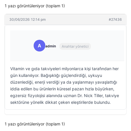
1 yazı görüntüleniyor (toplam 1)
30/06/2026: 12:14 pm
#27436
A
admin
Anahtar yönetici
Vitamin ve gıda takviyeleri milyonlarca kişi tarafından her
gün kullanılıyor. Bağışıklığı güçlendirdiği, uykuyu
düzenlediği, enerji verdiği ya da yaşlanmayı yavaşlattığı
iddia edilen bu ürünlerin küresel pazarı hızla büyürken,
egzersiz fizyolojisi alanında uzman Dr. Nick Tiller, takviye
sektörüne yönelik dikkat çeken eleştirilerde bulundu.
1 yazı görüntüleniyor (toplam 1)