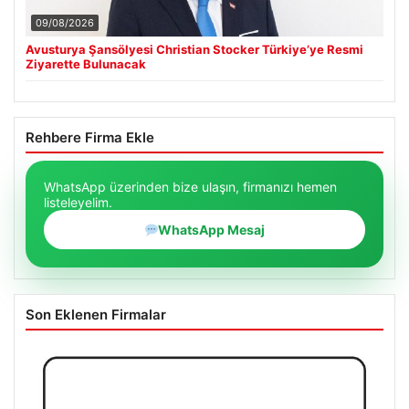
09/08/2026
Avusturya Şansölyesi Christian Stocker Türkiye’ye Resmi
Ziyarette Bulunacak
Rehbere Firma Ekle
WhatsApp üzerinden bize ulaşın, firmanızı hemen
listeleyelim.
WhatsApp Mesaj
Son Eklenen Firmalar