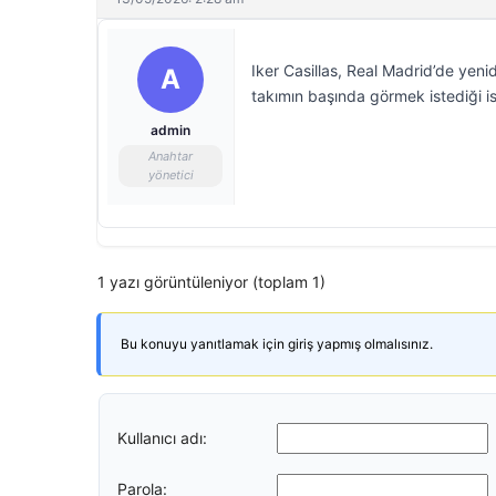
Iker Casillas, Real Madrid’de yeni
A
takımın başında görmek istediği i
admin
Anahtar
yönetici
1 yazı görüntüleniyor (toplam 1)
Bu konuyu yanıtlamak için giriş yapmış olmalısınız.
Kullanıcı adı:
Parola: