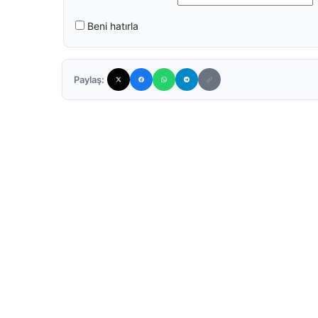
Beni hatırla
Paylaş: