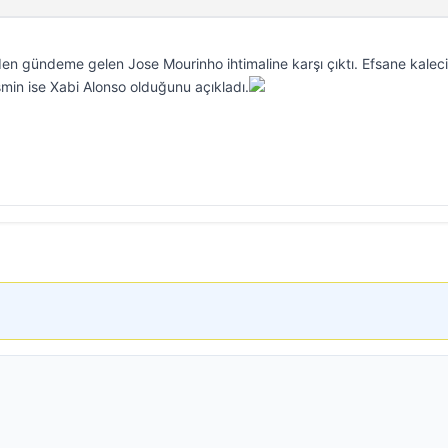
den gündeme gelen Jose Mourinho ihtimaline karşı çıktı. Efsane kaleci
smin ise Xabi Alonso olduğunu açıkladı.