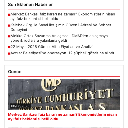
Son Eklenen Haberler
Merkez Bankası faiz kararı ne zaman? Ekonomistlerin nisan
■
ayı faiz beklentisi belli oldu
Kelebek.Org İle Sanal İletişimin Güvenli Adresi Ve Sohbet
■
Deneyimi
Mekke Ortak Savunma Anlaşması. DMM’den anlaşmaya
■
yönelik iddialara yalanlama geldi
22 Mayıs 2026 Güncel Altın Fiyatları ve Analizi
■
Avcılar Belediyesi’ne operasyon. 12 şüpheli gözaltına alındı
■
Güncel
08/08/2026
Merkez Bankası faiz kararı ne zaman? Ekonomistlerin nisan
ayı faiz beklentisi belli oldu