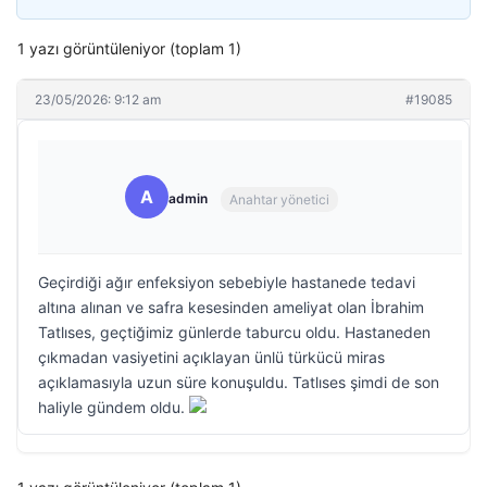
1 yazı görüntüleniyor (toplam 1)
23/05/2026: 9:12 am
#19085
A
admin
Anahtar yönetici
Geçirdiği ağır enfeksiyon sebebiyle hastanede tedavi
altına alınan ve safra kesesinden ameliyat olan İbrahim
Tatlıses, geçtiğimiz günlerde taburcu oldu. Hastaneden
çıkmadan vasiyetini açıklayan ünlü türkücü miras
açıklamasıyla uzun süre konuşuldu. Tatlıses şimdi de son
haliyle gündem oldu.