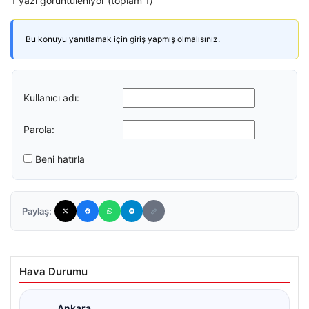
1 yazı görüntüleniyor (toplam 1)
Bu konuyu yanıtlamak için giriş yapmış olmalısınız.
Kullanıcı adı:
Parola:
Beni hatırla
Paylaş:
Hava Durumu
Ankara