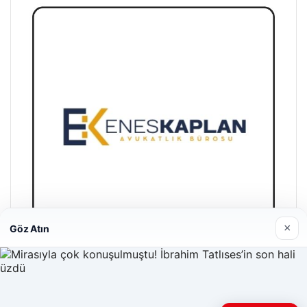
×
Göz Atın
Enes Kaplan Avukatlık Bürosu
28/04/2026