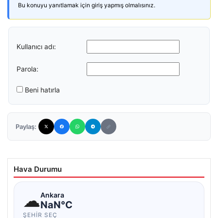
Bu konuyu yanıtlamak için giriş yapmış olmalısınız.
Kullanıcı adı:
Parola:
Beni hatırla
Paylaş:
Hava Durumu
☁
Ankara
NaN°C
ŞEHIR SEÇ