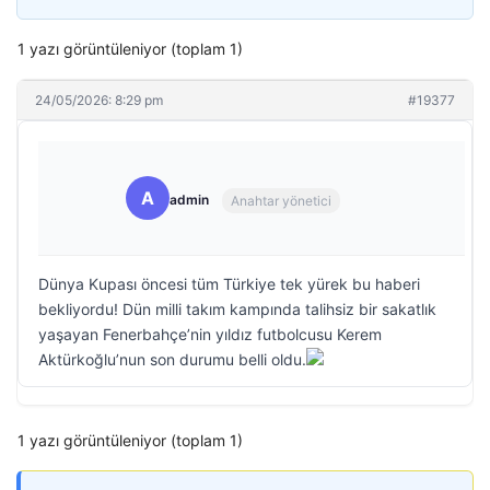
1 yazı görüntüleniyor (toplam 1)
24/05/2026: 8:29 pm
#19377
A
admin
Anahtar yönetici
Dünya Kupası öncesi tüm Türkiye tek yürek bu haberi
bekliyordu! Dün milli takım kampında talihsiz bir sakatlık
yaşayan Fenerbahçe’nin yıldız futbolcusu Kerem
Aktürkoğlu’nun son durumu belli oldu.
1 yazı görüntüleniyor (toplam 1)