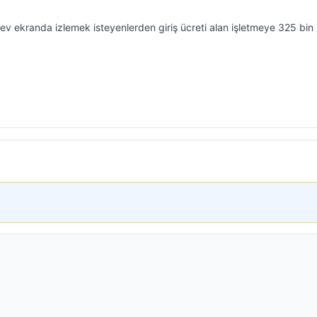
v ekranda izlemek isteyenlerden giriş ücreti alan işletmeye 325 bin