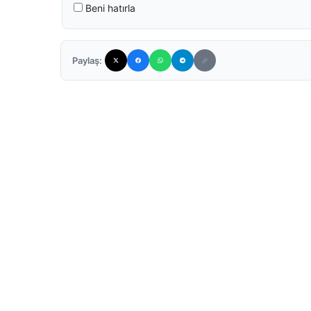
Beni hatırla
Paylaş: