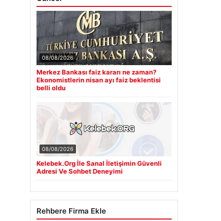
08/08/2026
Merkez Bankası faiz kararı ne zaman?
Ekonomistlerin nisan ayı faiz beklentisi
belli oldu
08/08/2026
Kelebek.Org İle Sanal İletişimin Güvenli
Adresi Ve Sohbet Deneyimi
Rehbere Firma Ekle