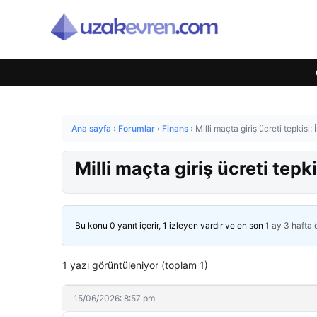
Ana sayfa
›
Forumlar
›
Finans
›
Milli maçta giriş ücreti tepkisi
Milli maçta giriş ücreti tep
Bu konu 0 yanıt içerir, 1 izleyen vardır ve en son
1 ay 3 hafta
1 yazı görüntüleniyor (toplam 1)
15/06/2026: 8:57 pm