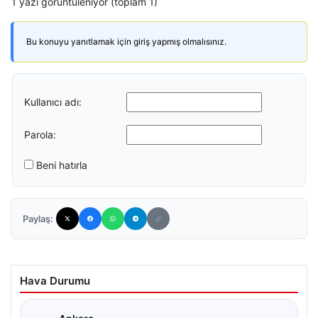
1 yazı görüntüleniyor (toplam 1)
Bu konuyu yanıtlamak için giriş yapmış olmalısınız.
Kullanıcı adı:
Parola:
Beni hatırla
Paylaş:
Hava Durumu