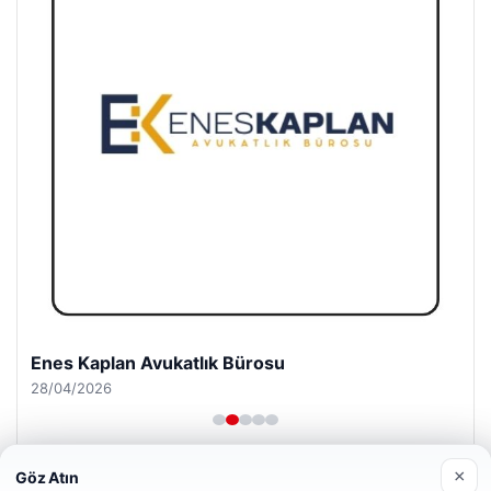
Enes Kaplan Avukatlık Bürosu
28/04/2026
×
Göz Atın