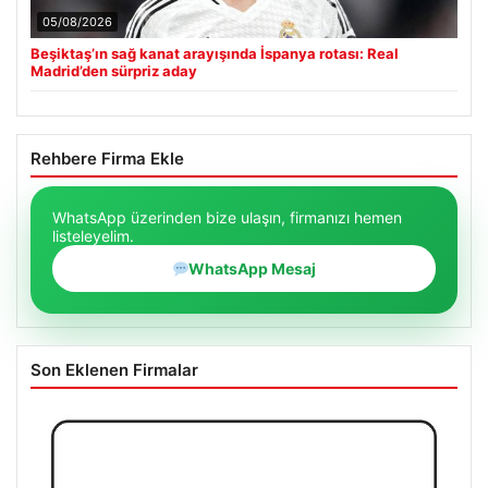
05/08/2026
Beşiktaş’ın sağ kanat arayışında İspanya rotası: Real
Madrid’den sürpriz aday
Rehbere Firma Ekle
WhatsApp üzerinden bize ulaşın, firmanızı hemen
listeleyelim.
WhatsApp Mesaj
Son Eklenen Firmalar