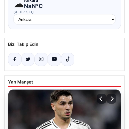
☁
Ankara
NaN°C
ŞEHIR SEÇ
Bizi Takip Edin
Yan Manşet