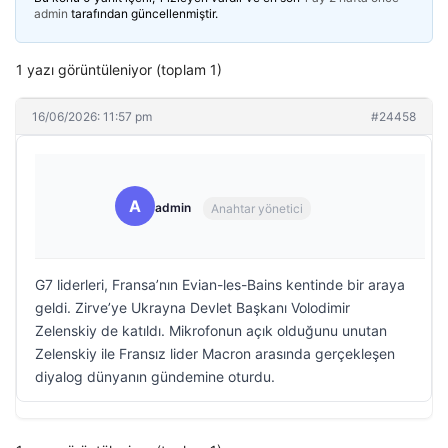
admin
tarafından güncellenmiştir.
1 yazı görüntüleniyor (toplam 1)
16/06/2026: 11:57 pm
#24458
A
admin
Anahtar yönetici
G7 liderleri, Fransa’nın Evian-les-Bains kentinde bir araya
geldi. Zirve’ye Ukrayna Devlet Başkanı Volodimir
Zelenskiy de katıldı. Mikrofonun açık olduğunu unutan
Zelenskiy ile Fransız lider Macron arasında gerçekleşen
diyalog dünyanın gündemine oturdu.