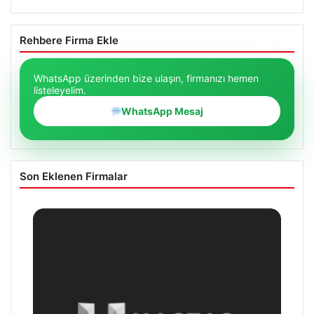
Rehbere Firma Ekle
WhatsApp üzerinden bize ulaşın, firmanızı hemen
listeleyelim.
WhatsApp Mesaj
Son Eklenen Firmalar